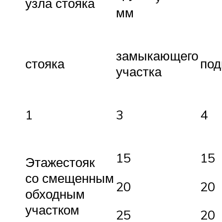
узла стояка
мм
замыкающего
стояка
под
участка
1
3
4
15
15
Этажестояк
со смещенным
20
20
обходным
участком
25
20