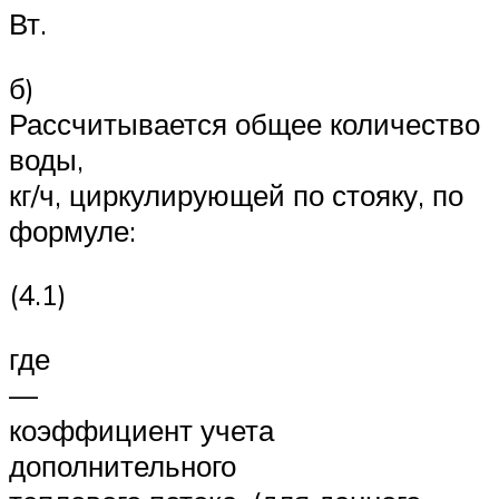
Вт.
б)
Рассчитывается общее количество
воды,
кг/ч, циркулирующей по стояку, по
формуле:
(4.1)
где
—
коэффициент учета
дополнительного