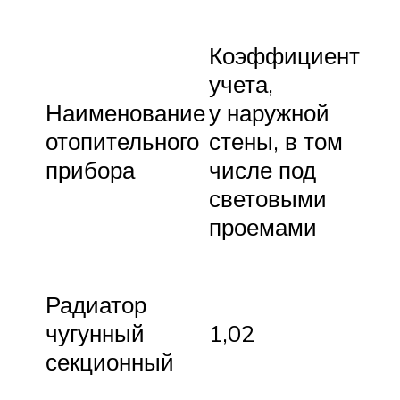
Коэффициент
учета,
Наименование
у наружной
отопительного
стены, в том
прибора
числе под
световыми
проемами
Радиатор
чугунный
1,02
секционный