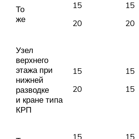
15
15
То
же
20
20
Узел
верхнего
этажа при
15
15
нижней
20
15
разводке
и кране типа
КРП
15
15