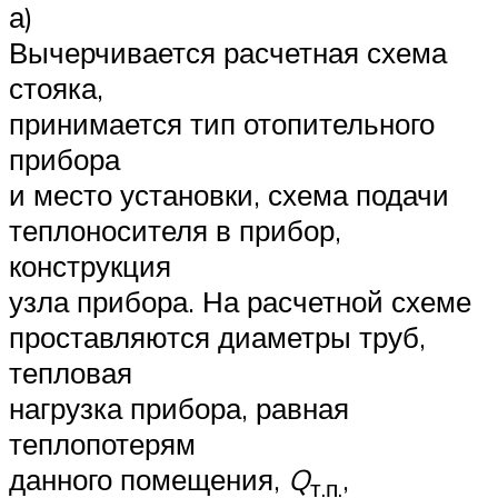
а)
Вычерчивается расчетная схема
стояка,
принимается тип отопительного
прибора
и место установки, схема подачи
теплоносителя в прибор,
конструкция
узла прибора. На расчетной схеме
проставляются диаметры труб,
тепловая
нагрузка прибора, равная
теплопотерям
данного помещения,
Q
,
т.п.