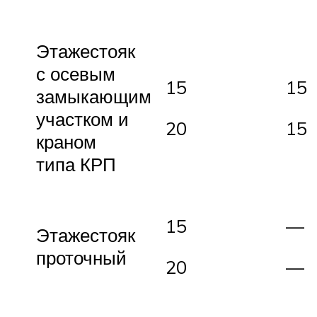
Этажестояк
с осевым
15
15
замыкающим
участком и
20
15
краном
типа КРП
15
—
Этажестояк
проточный
20
—