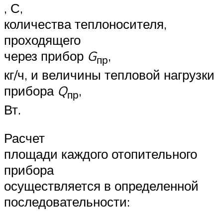
, С,
количества теплоносителя,
проходящего
через прибор
G
,
пр
кг/ч, и величины тепловой нагрузки
прибора
Q
,
пр
Вт.
Расчет
площади каждого отопительного
прибора
осуществляется в определенной
последовательности: