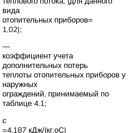
теплового потока, (для данного
вида
отопительных приборов=
1,02);
—
коэффициент учета
дополнительных потерь
теплоты отопительных приборов у
наружных
ограждений, принимаемый по
таблице 4.1;
с
=4,187 кДж/(кг.оС)