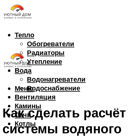
Тепло
Обогреватели
Радиаторы
Утепление
Вода
Водонагреватели
Водоснабжение
Меню
Вентиляция
Камины
Как сделать расчёт
Печи
Котлы
системы водяного