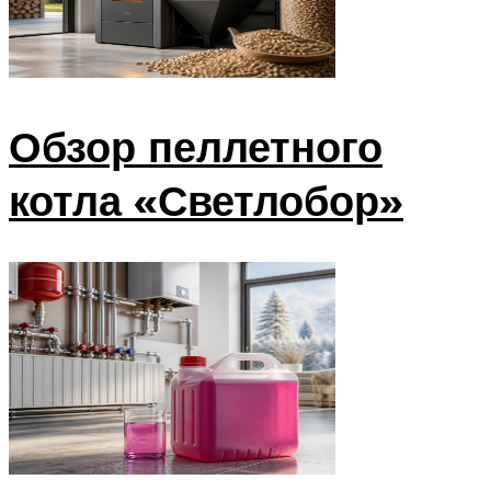
Обзор пеллетного
котла «Светлобор»