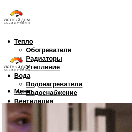
Тепло
Обогреватели
Радиаторы
Утепление
Вода
Водонагреватели
Меню
Водоснабжение
Вентиляция
Камины
Печи
Котлы