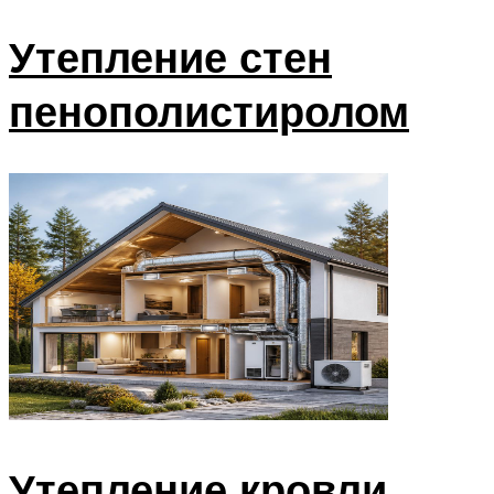
Утепление стен
пенополистиролом
Утепление кровли