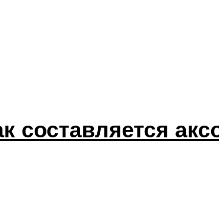
ак составляется ак