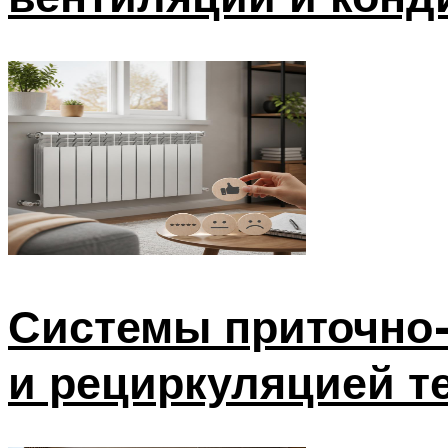
Системы приточно-
и рециркуляцией т