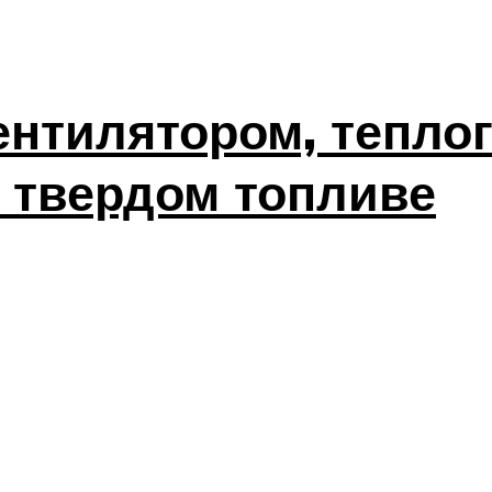
ентилятором, тепло
 твердом топливе