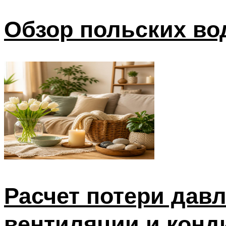
Обзор польских во
Расчет потери дав
вентиляции и кон