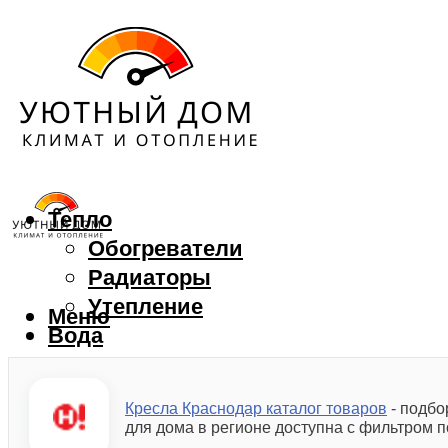
Тепло
Обогреватели
Радиаторы
Утепление
Меню
Вода
Водонагреватели
Водоснабжение
Кресла Краснодар каталог товаров
- подбо
Вентиляция
для дома в регионе доступна с фильтром п