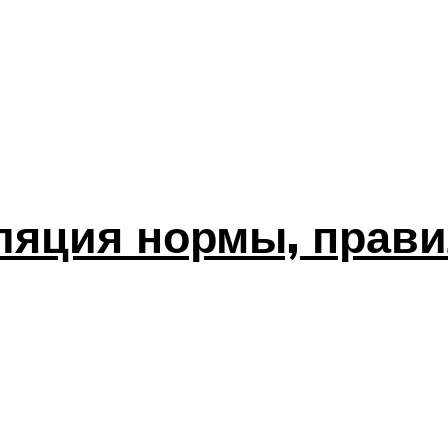
ляция нормы, прави