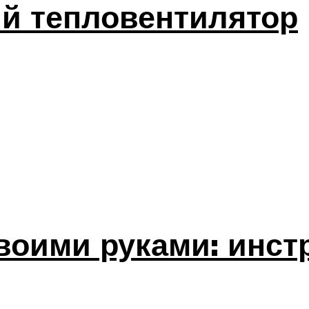
й тепловентилятор
воими руками: инст