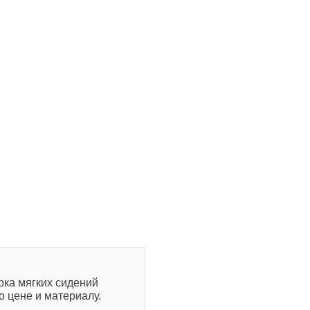
рка мягких сидений
о цене и материалу.