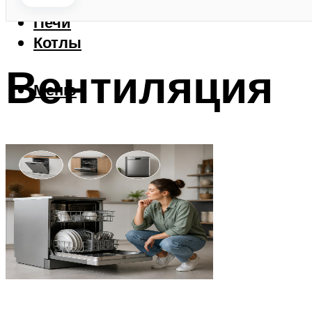
Камины
Печи
Котлы
Вентиляция
Меню