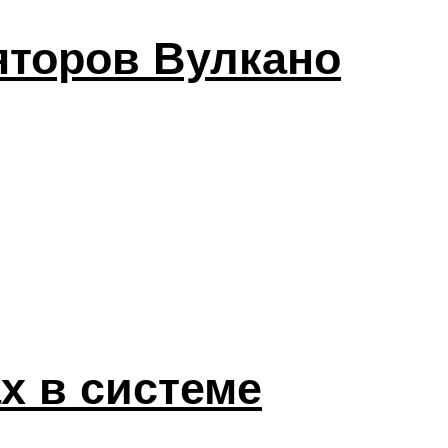
яторов Вулкано
х в системе