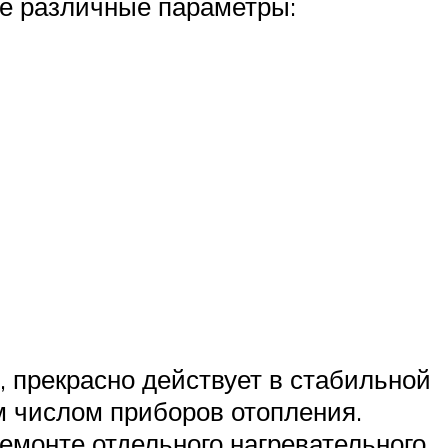
е различные параметры:
 прекрасно действует в стабильной
м числом приборов отопления.
емонте отдельного нагревательного