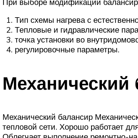
При выборе модификации балансир
Тип схемы нагрева с естественн
Тепловые и гидравлические пара
точка установки во внутридомов
регулировочные параметры.
Механический 
Механический балансир Механически
тепловой сети. Хорошо работает дл
Облегчает выполнение ремонтно-нал