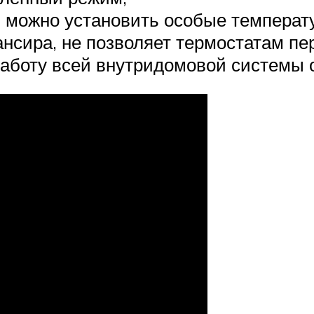
и можно установить особые температ
нсира, не позволяет термостатам пе
аботу всей внутридомовой системы 