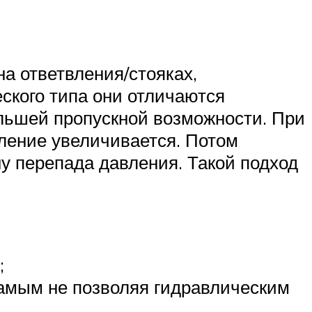
а ответвления/стояках,
ского типа они отличаются
льшей пропускной возможности. При
ление увеличивается. Потом
у перепада давления. Такой подход
;
самым не позволяя гидравлическим