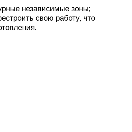
урные независимые зоны;
рестроить свою работу, что
отопления.