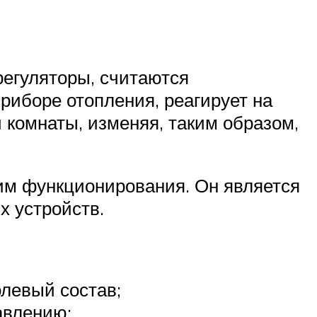
егуляторы, считаются
риборе отопления, реагирует на
комнаты, изменяя, таким образом,
им функционирования. Он является
 устройств.
олевый состав;
авлению;