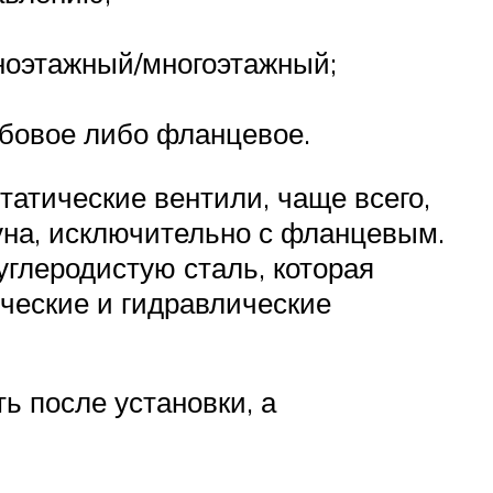
дноэтажный/многоэтажный;
ьбовое либо фланцевое.
атические вентили, чаще всего,
уна, исключительно с фланцевым.
глеродистую сталь, которая
ческие и гидравлические
ь после установки, а