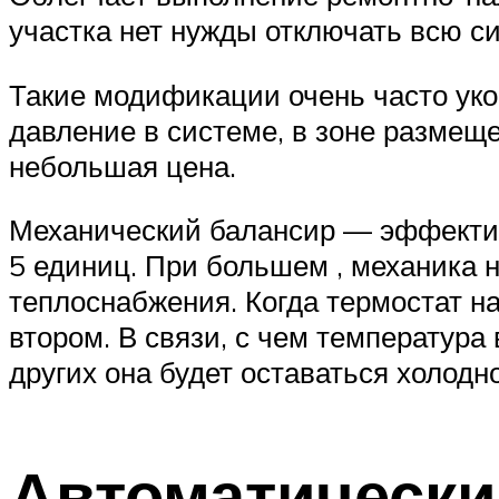
участка нет нужды отключать всю с
Такие модификации очень часто ук
давление в системе, в зоне размеще
небольшая цена.
Механический балансир — эффективн
5 единиц. При большем , механика 
теплоснабжения. Когда термостат на
втором. В связи, с чем температура
других она будет оставаться холод
Автоматически