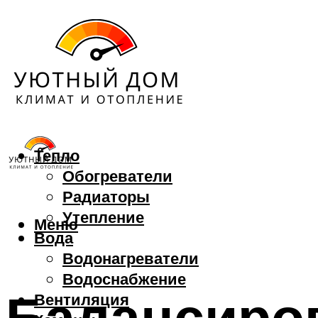
Тепло
Обогреватели
Радиаторы
Утепление
Меню
Вода
Водонагреватели
Водоснабжение
Балансиро
Вентиляция