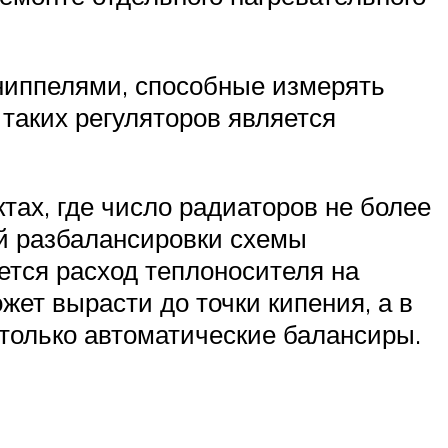
ниппелями, способные измерять
 таких регуляторов является
тах, где число радиаторов не более
ой разбалансировки схемы
ется расход теплоносителя на
жет вырасти до точки кипения, а в
 только автоматические балансиры.