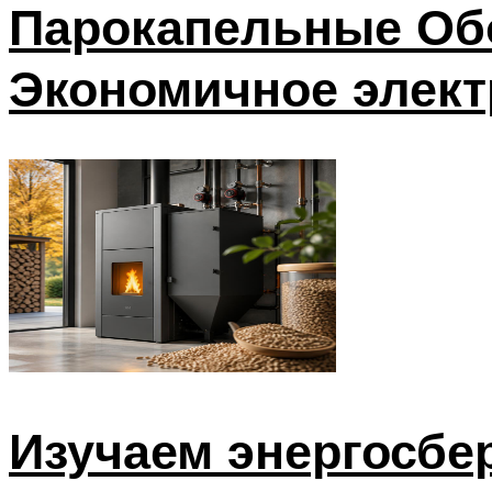
Парокапельные Обог
Экономичное элект
Изучаем энергосбе