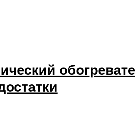
ический обогревате
достатки