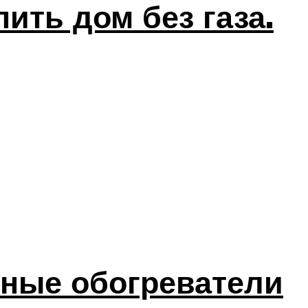
ить дом без газа.
рные обогреватели