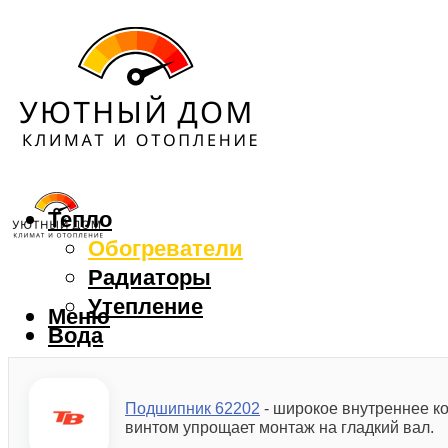
Тепло
Обогреватели
Радиаторы
Утепление
Меню
Вода
Водонагреватели
Водоснабжение
Подшипник 62202
- широкое внутреннее к
Вентиляция
винтом упрощает монтаж на гладкий вал.