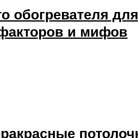
о обогревателя для
факторов и мифов
ракрасные потолоч