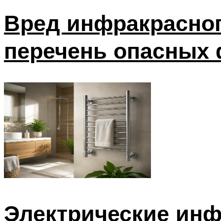
Вред инфракрасног
перечень опасных 
Электрические инф