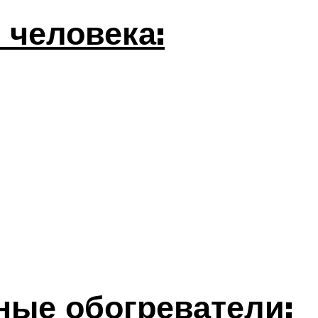
 человека:
ные обогреватели: