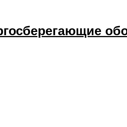
ргосберегающие обо