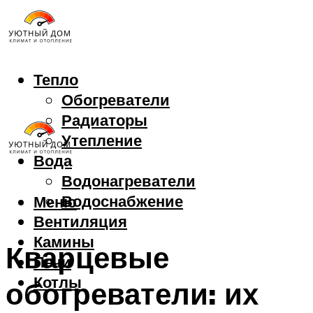
Тепло
Обогреватели
Радиаторы
Утепление
Вода
Водонагреватели
Водоснабжение
Меню
Вентиляция
Камины
Кварцевые
Печи
Котлы
обогреватели: их