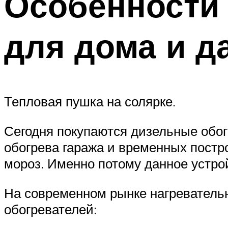
Особенности
для дома и д
Тепловая пушка на солярке.
Сегодня покупаются дизельные обо
обогрева гаража и временных постро
мороз. Именно потому данное устро
На современном рынке нагреватель
обогревателей: