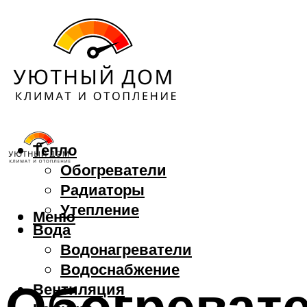
Тепло
Обогреватели
Радиаторы
Утепление
Меню
Вода
Водонагреватели
Водоснабжение
Обогревате
Вентиляция