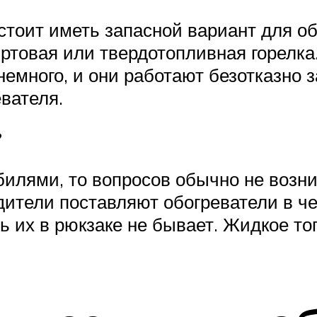
тоит иметь запасной вариант для обо
ртовая или твердотопливная горелка.
немного, и они работают безотказно 
евателя.
?
билями, то вопросов обычно не возни
ители поставляют обогреватели в че
ь их в рюкзаке не бывает. Жидкое т