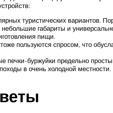
стройств:
лярных туристических вариантов. По
, небольшие габариты и универсально
риготовления пищи.
 тоже пользуются спросом, что обус
е печки-буржуйки предельно просты
походы в очень холодной местности.
тветы