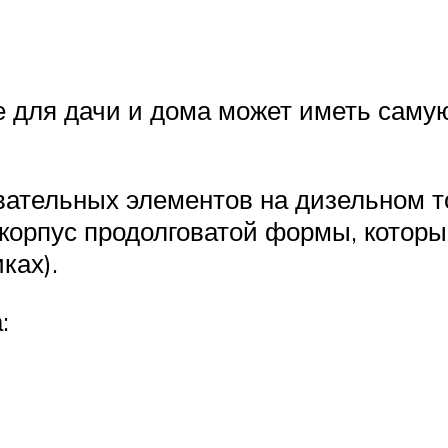
е для дачи и дома может иметь саму
евательных элементов на дизельном 
корпус продолговатой формы, котор
ках).
: