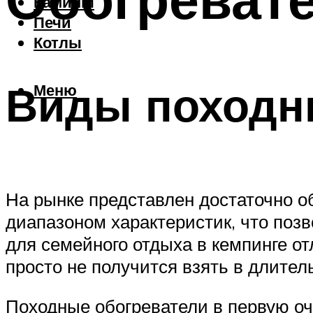
Камины
Печи
Котлы
Виды походн
Меню
На рынке представлен достаточно 
диапазоном характеристик, что позв
для семейного отдыха в кемпинге о
просто не получится взять в длите
Походные обогреватели в первую оч