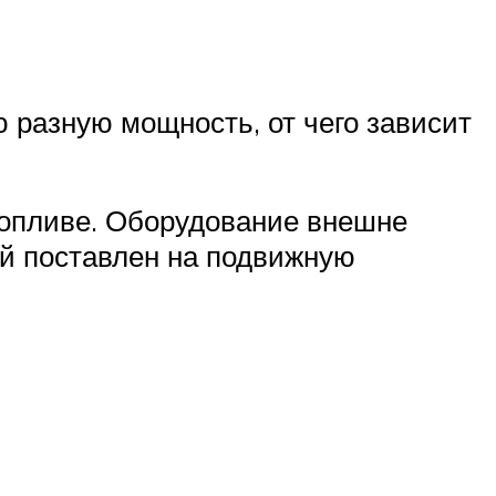
ю разную мощность, от чего зависит
топливе. Оборудование внешне
ый поставлен на подвижную