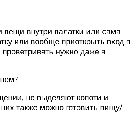
 и вещи внутри палатки или сама
атку или вообще приоткрыть вход в
у проветривать нужно даже в
енем?
щении, не выделяют копоти и
них также можно готовить пищу/