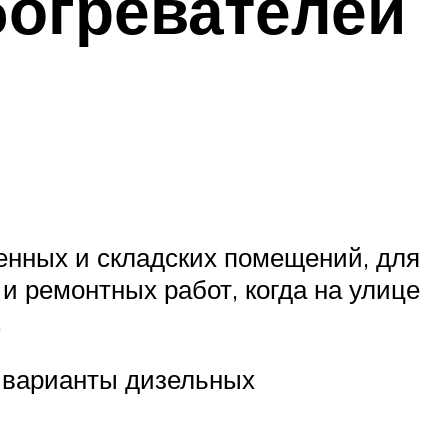
огревателей
енных и складских помещений, для
и ремонтных работ, когда на улице
.
 варианты дизельных