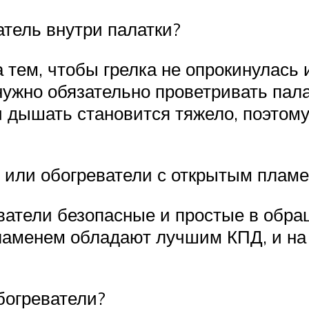
атель внутри палатки?
а тем, чтобы грелка не опрокинулась
 нужно обязательно проветривать пал
 и дышать становится тяжело, поэтом
 или обогреватели с открытым плам
ватели безопасные и простые в обра
ламенем обладают лучшим КПД, и на 
богреватели?