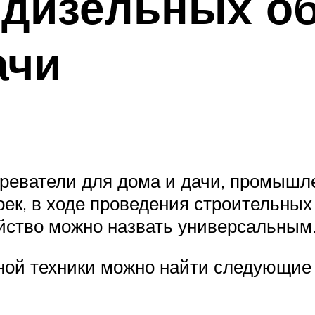
 дизельных об
ачи
греватели для дома и дачи, промышл
ек, в ходе проведения строительных 
йство можно назвать универсальным
ной техники можно найти следующие