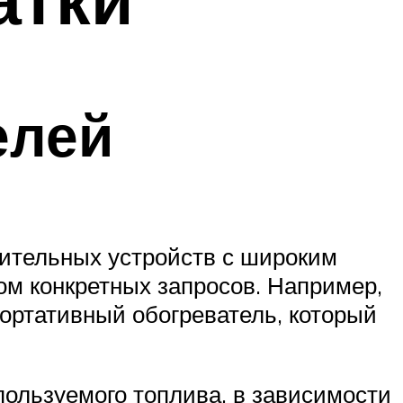
елей
ительных устройств с широким
том конкретных запросов. Например,
ортативный обогреватель, который
ользуемого топлива, в зависимости