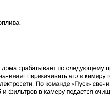
оплива;
и дома срабатывает по следующему п
начинает перекачивать его в камеру г
лектросети. По команде «Пуск» свечи
б и фильтров в камеру подается очи