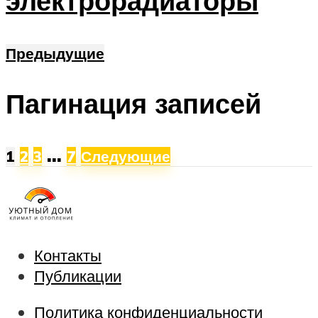
электрорадиаторы
Предыдущие
Пагинация записей
…
1
2
3
7
Следующие
Контакты
Публикации
Политика конфиденциальности