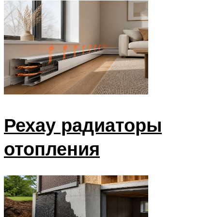
Рехау радиаторы
отопления