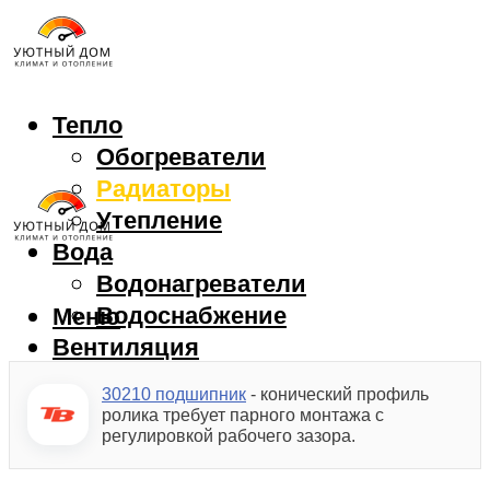
Тепло
Обогреватели
Радиаторы
Утепление
Вода
Водонагреватели
Водоснабжение
Меню
Вентиляция
Камины
30210 подшипник
- конический профиль
Печи
ролика требует парного монтажа с
Котлы
регулировкой рабочего зазора.