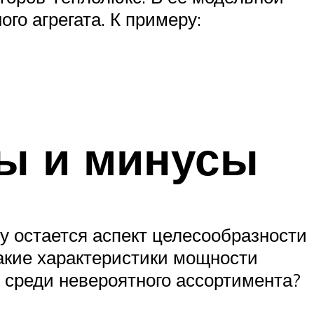
го агрегата. К примеру:
ы и минусы
у остается аспект целесообразности
Какие характеристики мощности
 среди невероятного ассортимента?