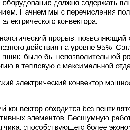
 оборудование должно содержать пл
нием. Начнем мы с перечисления пол
электрического конвектора.
нологический прорыв, позволяющий 
езного действия на уровне 95%. Согл
е пшик, было бы непозволительной 
гию в тепловую с максимальной отда
еский электрический конвектор мощн
ий конвектор обходится без вентилято
ктивных элементов. Бесшумную работ
чика, способствующего более эконо