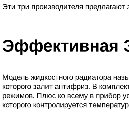
Эти три производителя предлагают 
Эффективная Э
Модель жидкостного радиатора назы
которого залит антифриз. В компле
режимов. Плюс ко всему в прибор у
которого контролируется температур