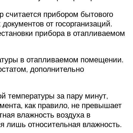
ор считается прибором бытового
 документов от госорганизаций.
естановки прибора в отапливаемом
атуры в отапливаемом помещении.
остатом, дополнительно
ой температуры за пару минут,
мента, как правило, не превышает
тная влажность воздуха в
я лишь относительная влажность.