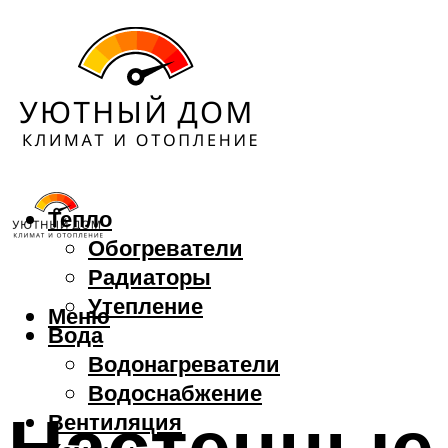
Тепло
Обогреватели
Радиаторы
Утепление
Меню
Вода
Водонагреватели
Водоснабжение
Настенные
Вентиляция