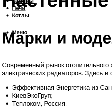
Камины
Печи
Котлы
Марки и мод
Меню
Современный рынок отопительного 
электрических радиаторов. Здесь и
Эффективная Энергетика из Сан
КиевЭкоГруп;
Теплоком, Россия.