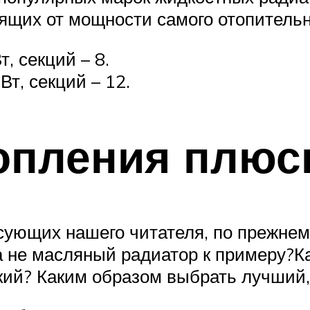
ящих от мощности самого отопительно
 секций – 8.
т, секций – 12.
топления плюс
сующих нашего читателя, по прежнем
 а не масляный радиатор к примеру?
кий? Каким образом выбрать лучший,