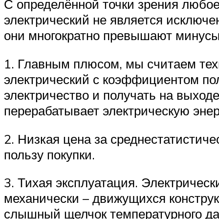
С определённой точки зрения любое
электрический не является исключе
они многократно превышают минусы 
1. Главным плюсом, мы считаем тех
электрический с коэффициентом пол
электричество и получать на выход
перерабатывает электрическую энер
2. Низкая цена за среднестатистич
пользу покупки.
3. Тихая эксплуатация. Электрическ
механически – движущихся констру
слышный щелчок температурного дат