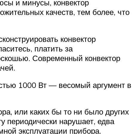
юсы и минусы, конвектор
ожительных качеств, тем более, что
сконструировать конвектор
аситесь, платить за
роскошью. Современный конвектор
чей.
остью 1000 Вт — весомый аргумент в
ра, или каких бы то ни было других
у периодически нарушает, едва
мной эксплуатации прибора.