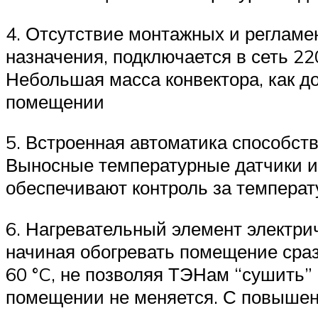
4. Отсутствие монтажных и регламе
назначения, подключается в сеть 22
Небольшая масса конвектора, как д
помещении
5. Встроенная автоматика способс
Выносные температурные датчики из
обеспечивают контроль за темпера
6. Нагревательный элемент электрич
начиная обогревать помещение сраз
60 °C, не позволяя ТЭНам “сушить” 
помещении не меняется. С повышен