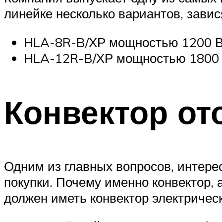
линейке несколько вариантов, завис
HLA-8R-B/ХР мощностью 1200 Вт,
HLA-12R-B/ХР мощностью 1800 В
Конвектор о
Одним из главных вопросов, интере
покупки. Почему именно конвектор,
должен иметь конвектор электричес