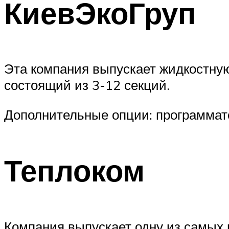
КиевЭкоГруп
Эта компания выпускает жидкостную
состоящий из 3-12 секций.
Дополнительные опции: программат
Теплоком
Компания выпускает одну из самых 