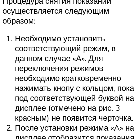
Процедура снятия показаний
осуществляется следующим
образом:
Необходимо установить
соответствующий режим, в
данном случае «А». Для
переключения режимов
необходимо кратковременно
нажимать кнопу с кольцом, пока
под соответствующей буквой на
дисплее (отмечено на рис. 3
красным) не появится черточка.
После установки режима «A» на
дисплее отобразится показания