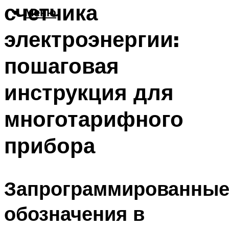
счетчика
Меню
электроэнергии:
пошаговая
инструкция для
многотарифного
прибора
Запрограммированны
обозначения в