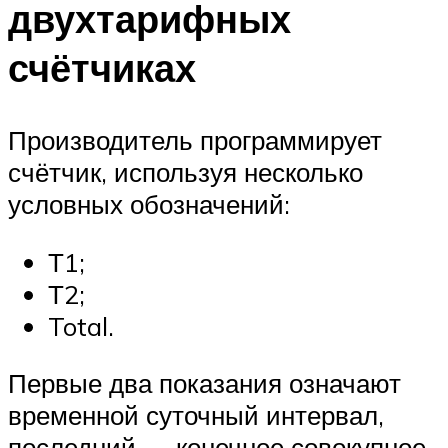
двухтарифных
счётчиках
Производитель программирует
счётчик, используя несколько
условных обозначений:
Т1;
Т2;
Total.
Первые два показания означают
временной суточный интервал,
последний — конечное совокупное