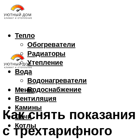
Тепло
Обогреватели
Радиаторы
Утепление
Вода
Водонагреватели
Водоснабжение
Меню
Вентиляция
Камины
Как снять показания
Печи
Котлы
с трехтарифного