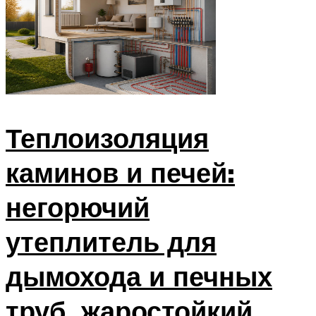
Теплоизоляция
каминов и печей:
негорючий
утеплитель для
дымохода и печных
труб, жаростойкий