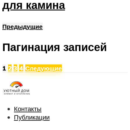
для камина
Предыдущие
Пагинация записей
1
2
3
4
Следующие
Контакты
Публикации