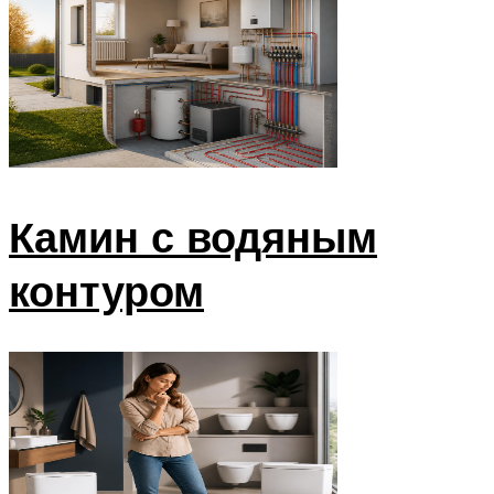
Камин с водяным
контуром