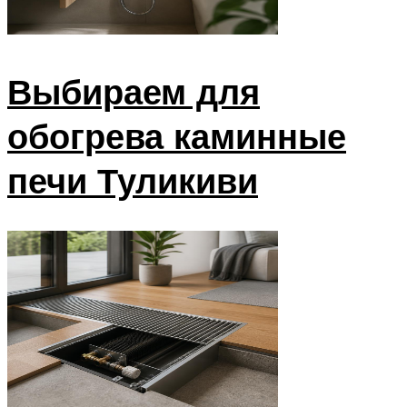
Выбираем для
обогрева каминные
печи Туликиви