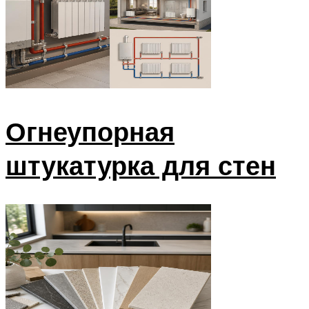
Огнеупорная
штукатурка для стен