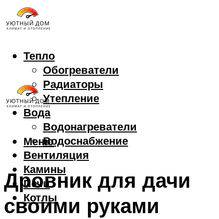
Тепло
Обогреватели
Радиаторы
Утепление
Вода
Водонагреватели
Водоснабжение
Меню
Вентиляция
Камины
Дровник для дачи
Печи
Котлы
своими руками