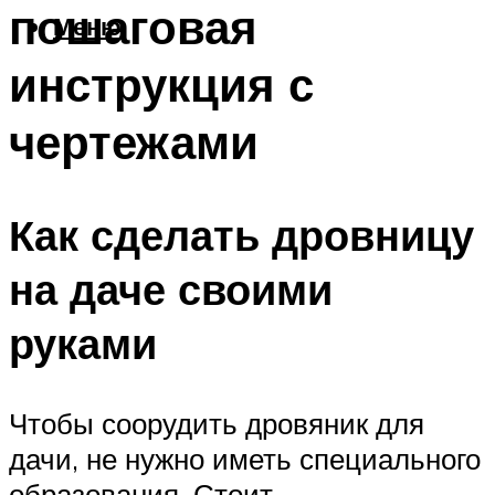
пошаговая
Меню
инструкция с
чертежами
Как сделать дровницу
на даче своими
руками
Чтобы соорудить дровяник для
дачи, не нужно иметь специального
образования. Стоит