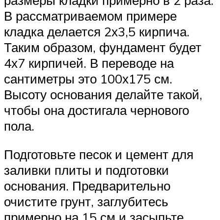
размеры кладки примерно в 2 раза.
В рассматриваемом примере
кладка делается 2х3,5 кирпича.
Таким образом, фундамент будет
4х7 кирпичей. В переводе на
сантиметры это 100х175 см.
Высоту основания делайте такой,
чтобы она достигала чернового
пола.
Подготовьте песок и цемент для
заливки плиты и подготовки
основания. Предварительно
очистите грунт, заглубитесь
примерно на 15 см и засыпьте