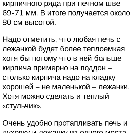
кирпичного ряда при печном шве
69-71 мм. В итоге получается около
80 см высотой.
Надо отметить, что любая печь с
лежанкой будет более теплоемкая
хотя бы потому что в ней больше
кирпича примерно на поддон –
столько кирпича надо на кладку
хорошей – не маленькой – лежанки.
Хотя можно сделать и теплый
«стульчик».
Очень удобно протапливать печь и
духовку и лежанку из одного места