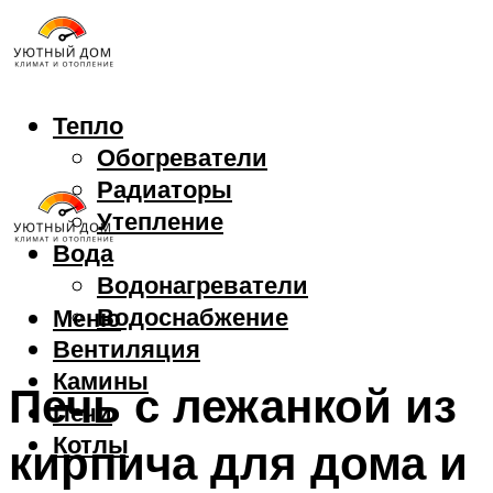
Тепло
Обогреватели
Радиаторы
Утепление
Вода
Водонагреватели
Водоснабжение
Меню
Вентиляция
Камины
Печь с лежанкой из
Печи
Котлы
кирпича для дома и