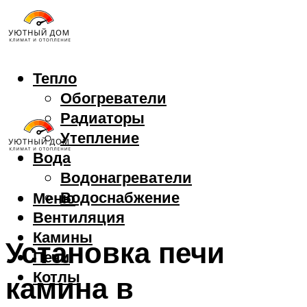
Тепло
Обогреватели
Радиаторы
Утепление
Вода
Водонагреватели
Водоснабжение
Меню
Вентиляция
Камины
Установка печи
Печи
Котлы
камина в