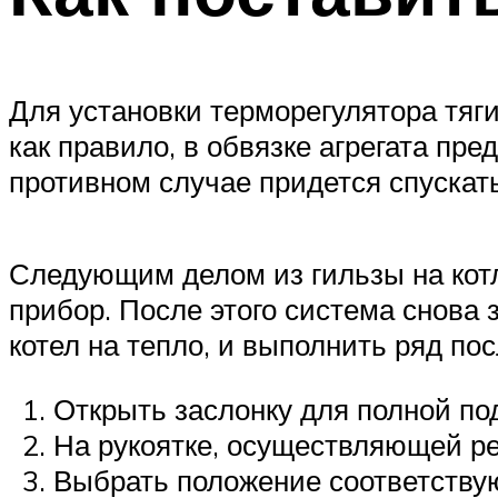
Для установки терморегулятора тяги
как правило, в обвязке агрегата пр
противном случае придется спускат
Следующим делом из гильзы на котл
прибор. После этого система снова 
котел на тепло, и выполнить ряд по
Открыть заслонку для полной под
На рукоятке, осуществляющей р
Выбрать положение соответствую