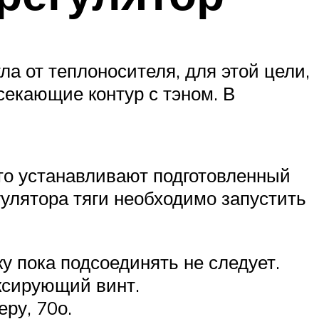
а от теплоносителя, для этой цели,
секающие контур с тэном. В
сто устанавливают подготовленный
гулятора тяги необходимо запустить
ку пока подсоединять не следует.
ксирующий винт.
ру, 70о.