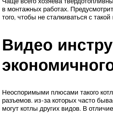
Чаще всего хозяева твердотопливны
в монтажных работах. Предусмотрит
того, чтобы не сталкиваться с такой
Видео инстру
экономичного
Неоспоримыми плюсами такого котла
разъемов. из-за которых часто быва
могут котлы других видов. В отличи