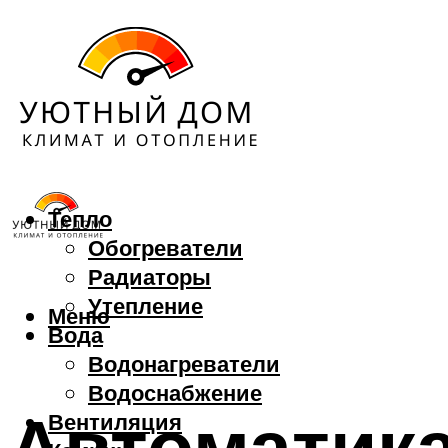
Тепло
Обогреватели
Радиаторы
Утепление
Меню
Вода
Водонагреватели
Водоснабжение
Автоматика
Вентиляция