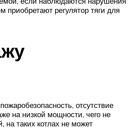
блемой, если наблюдаются нарушения
м приобретают регулятор тяги для
ажу
пожаробезопасность, отсутствие
аже на низкой мощности, чего не
, на таких котлах не может