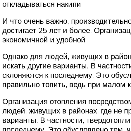
откладываться накипи
И что очень важно, производительно
достигает 25 лет и более. Организа
экономичной и удобной
Однако для людей, живущих в район
искать другие варианты. В частност
склоняются к последнему. Это обусл
правильно топить, ведь при малом к
Организация отопления посредством
людей, живущих в районах, где не п
варианты. В частности, твердотопли
последнему. Это обусловлено тем, ч