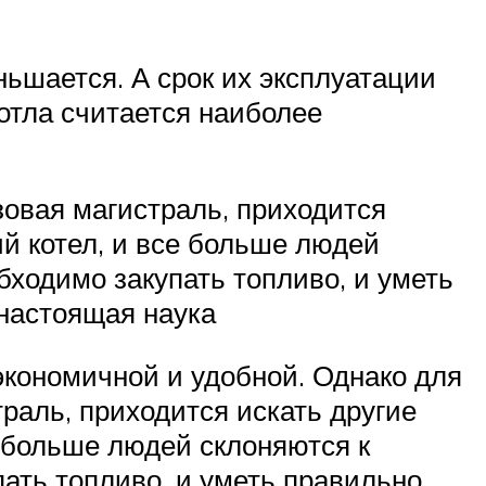
ньшается. А срок их эксплуатации
котла считается наиболее
зовая магистраль, приходится
ий котел, и все больше людей
бходимо закупать топливо, и уметь
 настоящая наука
экономичной и удобной. Однако для
раль, приходится искать другие
е больше людей склоняются к
пать топливо, и уметь правильно