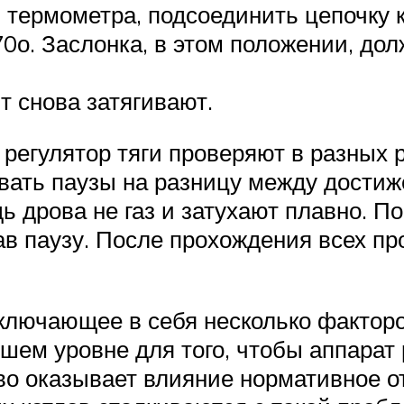
термометра, подсоединить цепочку к
0о. Заслонка, в этом положении, до
 снова затягивают.
, регулятор тяги проверяют в разных
вать паузы на разницу между дости
 дрова не газ и затухают плавно. По
в паузу. После прохождения всех пр
ключающее в себя несколько факторов
ем уровне для того, чтобы аппарат р
иво оказывает влияние нормативное о