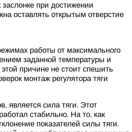
 заслонке при достижении
лжна оставлять открытым отверстие
 режимах работы от максимального
жением заданной температуры и
 этой причине не стоит спешить
оверок монтаж регулятора тяги
, является сила тяги. Этот
аботал стабильно. На то, как
тклонение показателей силы тяги.