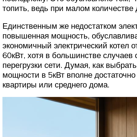
топить, ведь при малом количестве 
Единственным же недостатком элект
повышенная мощность, обуславлива
экономичный электрический котел о
60кВт, хотя в большинстве случаев
перегрузки сети. Думая, как выбрат
мощности в 5кВт вполне достаточно 
квартиры или среднего дома.