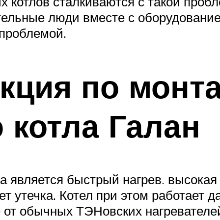
х котлов сталкиваются с такой про
ельные люди вместе с оборудование
 проблемой.
кция по монт
 котла Галан
 является быстрый нагрев. высокая 
ет утечка. Котел при этом работает д
е от обычных ТЭНовских нагревателей