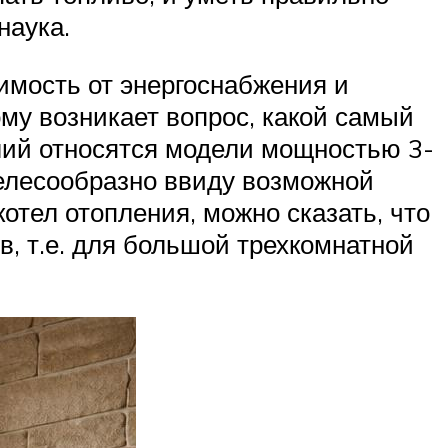
наука.
имость от энергоснабжения и
у возникает вопрос, какой самый
лий относятся модели мощностью 3-
целесообразно ввиду возможной
отел отопления, можно сказать, что
в, т.е. для большой трехкомнатной