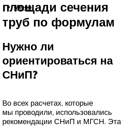
площади сечения
Меню
труб по формулам
Нужно ли
ориентироваться на
СНиП?
Во всех расчетах, которые
мы проводили, использовались
рекомендации СНиП и МГСН. Эта