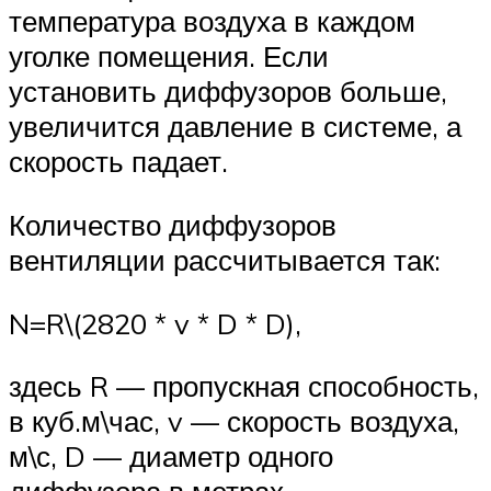
температура воздуха в каждом
уголке помещения. Если
установить диффузоров больше,
увеличится давление в системе, а
скорость падает.
Количество диффузоров
вентиляции рассчитывается так:
N=R\(2820 * v * D * D),
здесь R — пропускная способность,
в куб.м\час, v — скорость воздуха,
м\с, D — диаметр одного