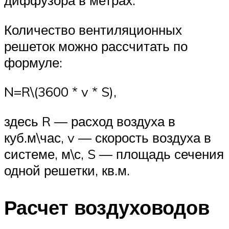
диффузора в метрах.
Количество вентиляционных
решеток можно рассчитать по
формуле:
N=R\(3600 * v * S),
здесь R — расход воздуха в
куб.м\час, v — скорость воздуха в
системе, м\с, S — площадь сечения
одной решетки, кв.м.
Расчет воздуховодов