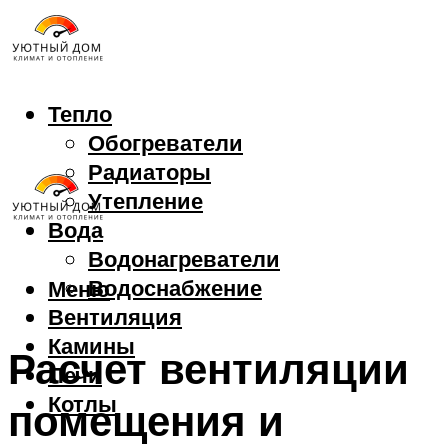
Тепло
Обогреватели
Радиаторы
Утепление
Вода
Водонагреватели
Водоснабжение
Меню
Вентиляция
Камины
Расчет вентиляции
Печи
Котлы
помещения и