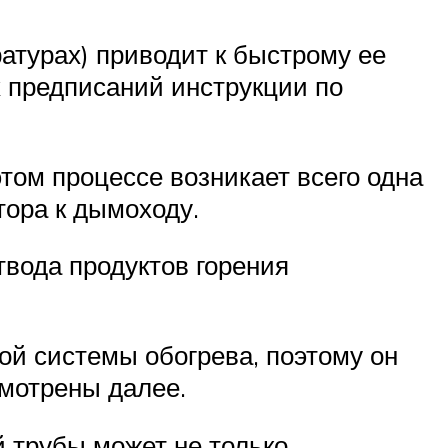
атурах) приводит к быстрому ее
х предписаний инструкции по
том процессе возникает всего одна
тора к дымоходу.
твода продуктов горения
ой системы обогрева, поэтому он
смотрены далее.
 трубы может не только