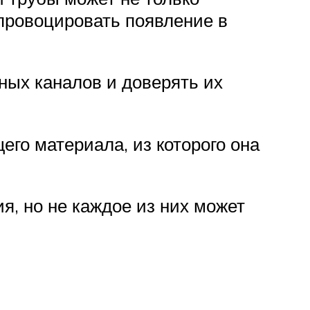
спровоцировать появление в
ных каналов и доверять их
го материала, из которого она
я, но не каждое из них может