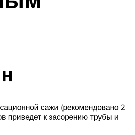
ян
нсационной сажи (рекомендовано 2
ов приведет к засорению трубы и