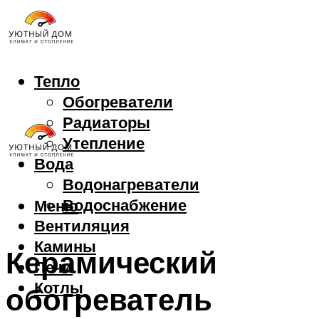
Тепло
Обогреватели
Радиаторы
Утепление
Вода
Водонагреватели
Водоснабжение
Меню
Вентиляция
Камины
Керамический
Печи
Котлы
обогреватель