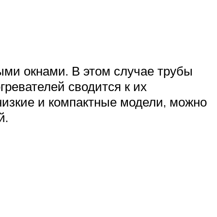
ми окнами. В этом случае трубы
гревателей сводится к их
низкие и компактные модели, можно
й.