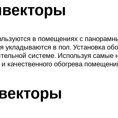
нвекторы
ользуются в помещениях с панорамны
я укладываются в пол. Установка обо
тельной системе. Используя самые 
 и качественного обогрева помещени
векторы