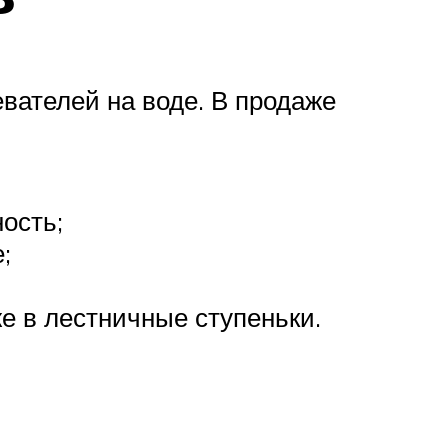
вателей на воде. В продаже
ость;
;
е в лестничные ступеньки.