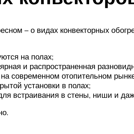
есном – о видах конвекторных обогре
ются на полах;
ярная и распространенная разновидн
 на современном отопительном рынке
рытой установки в полах;
для встраивания в стены, ниши и даж
но.