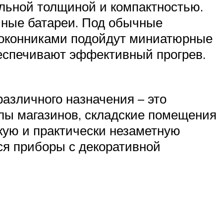
льной толщиной и компактностью.
чные батареи. Под обычные
одоконниками подойдут миниатюрные
беспечивают эффективный прогрев.
азличного назначения – это
лы магазинов, складские помещения
кую и практически незаметную
ся приборы с декоративной