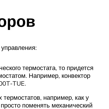
торов
 управления:
ческого термостата, то придется
остатом. Например, конвектор
500T-TUE.
 термостатов, например, как у
но просто поменять механический