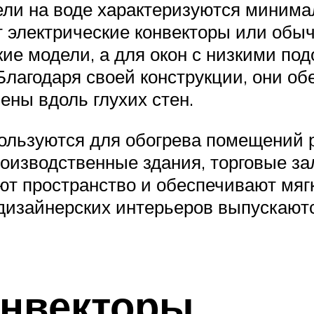
ели на воде характеризуются минима
 электрические конвекторы или обы
ие модели, а для окон с низкими п
лагодаря своей конструкции, они о
ены вдоль глухих стен.
льзуются для обогрева помещений р
оизводственные здания, торговые за
ают пространство и обеспечивают мяг
 дизайнерских интерьеров выпускают
онвекторы