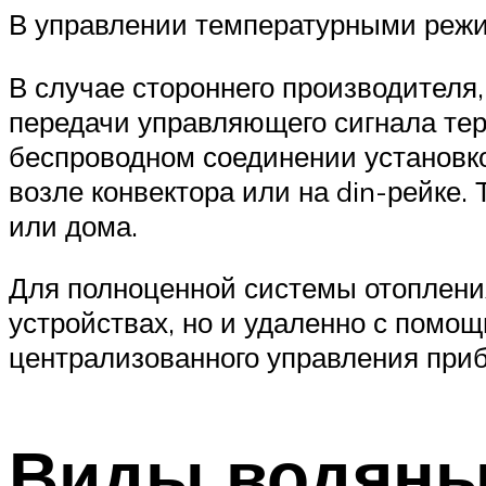
В управлении температурными режим
В случае стороннего производителя
передачи управляющего сигнала тер
беспроводном соединении установко
возле конвектора или на din-рейке
или дома.
Для полноценной системы отоплени
устройствах, но и удаленно с помо
централизованного управления приб
Виды водяны