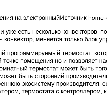
ения на электронныйИсточник home-
ли уже есть несколько конвекторов,
 конвектор, меняется только блок уп
ый программируемый термостат, кото
 точке помещения но и позволяет на
омнатный термостат может быть того 
 может быть сторонний производител
реннюю экосистему производителя: е
тором, термостата с контроллером, 