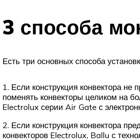
3 способа мо
Есть три основных способа установ
1. Если конструкция конвектора не 
поменять конвекторы целиком на бо
Electrolux серии Air Gate с элект
2. Если конструкция конвектора пре
конвекторов Electrolux, Ballu с тех