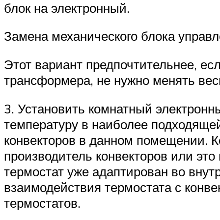
блок на электронный.
Замена механического блока управл
Этот вариант предпочтительнее, ес
трансформера, не нужно менять весь
3. Установить комнатный электронн
температуру в наиболее подходящей
конвекторов в данном помещении. К
производитель конвекторов или это
термостат уже адаптирован во внут
взаимодействия термостата с конвек
термостатов.