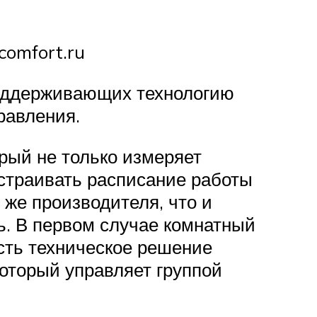
comfort.ru
 поддерживающих технологию
равления.
рый не только измеряет
страивать расписание работы
же производителя, что и
ь. В первом случае комнатный
сть техническое решение
который управляет группой