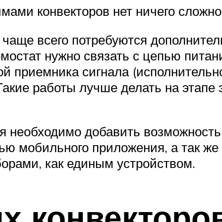
ами конвекторов нет ничего сложно
, чаще всего потребуются дополнител
мостат нужно связать с цепью питани
й приемника сигнала (исполнительно
. Такие работы лучше делать на этап
я необходимо добавить возможность 
щью мобильного приложения, а так же
орами, как единым устройством.
х конвекторо