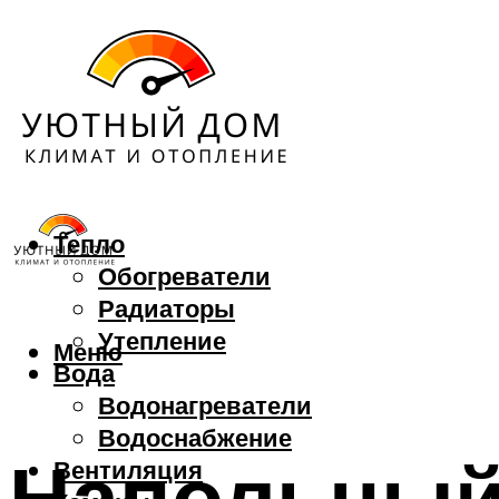
Тепло
Обогреватели
Радиаторы
Утепление
Меню
Вода
Водонагреватели
Водоснабжение
Напольный
Вентиляция