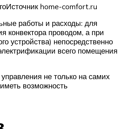
гоИсточник home-comfort.ru
ьные работы и расходы: для
я конвектора проводом, а при
го устройства) непосредственно
е электрификации всего помещения
управления не только на самих
 иметь возможность
в