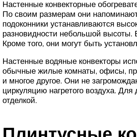
Настенные конвекторные обогреват
По своим размерам они напоминают
подоконники устанавливаются высок
разновидности небольшой высоты. Б
Кроме того, они могут быть установл
Настенные водяные конвекторы испо
обычные жилые комнаты, офисы, пр
и многое другое. Они не загроможд
циркуляцию нагретого воздуха. Для
отделкой.
Плинтусные к