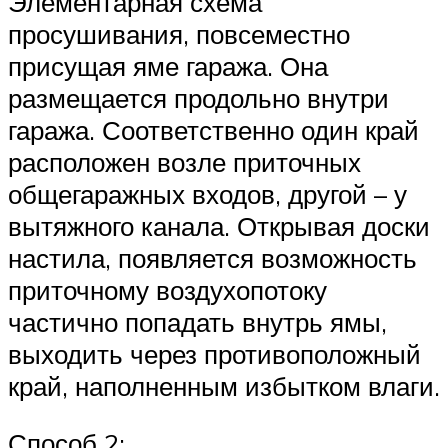
Элементарная схема
просушивания, повсеместно
присущая яме гаража. Она
размещается продольно внутри
гаража. Соответственно один край
расположен возле приточных
общегаражных входов, другой – у
вытяжного канала. Открывая доски
настила, появляется возможность
приточному воздухопотоку
частично попадать внутрь ямы,
выходить через противоположный
край, наполненным избытком влаги.
Способ 2: