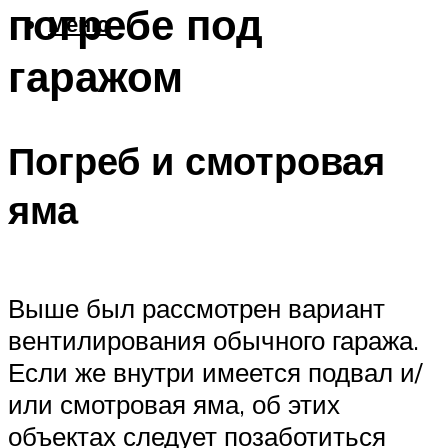
погребе под
Меню
гаражом
Погреб и смотровая
яма
Выше был рассмотрен вариант
вентилирования обычного гаража.
Если же внутри имеется подвал и/
или смотровая яма, об этих
объектах следует позаботиться