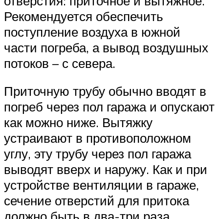
отверстия: приточное и вытяжное.
Рекомендуется обеспечить
поступление воздуха в южной
части погреба, а вывод воздушных
потоков – с севера.
Приточную трубу обычно вводят в
погреб через пол гаража и опускают
как можно ниже. Вытяжку
устраивают в противоположном
углу, эту трубу через пол гаража
выводят вверх и наружу. Как и при
устройстве вентиляции в гараже,
сечение отверстий для притока
должно быть в два-три раза