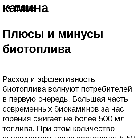
камина
Меню
Плюсы и минусы
биотоплива
Расход и эффективность
биотоплива волнуют потребителей
в первую очередь. Большая часть
современных биокаминов за час
горения сжигает не более 500 мл
топлива. При этом количество
выделяемого тепла составляет 6,58