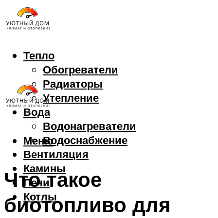
Тепло
Обогреватели
Радиаторы
Утепление
Вода
Водонагреватели
Водоснабжение
Меню
Вентиляция
Камины
Что такое
Печи
Котлы
биотопливо для