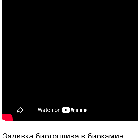
Заливка биотоплива в биокамин