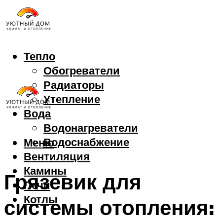
Тепло
Обогреватели
Радиаторы
Утепление
Вода
Водонагреватели
Водоснабжение
Меню
Вентиляция
Камины
Грязевик для
Печи
Котлы
системы отопления: