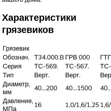
Характеристики
грязевиков
Грязевик
Обознач.
Т34.000.B
ГРВ 000
ГТ
Серия
ТС-569.
ТС-567.
ТС-
Тип
Верт.
Верт.
Вер
Диаметр,
40…200
40…1500
40
мм
Давление,
16
1,0/1,6/1,25
1,6
МПа