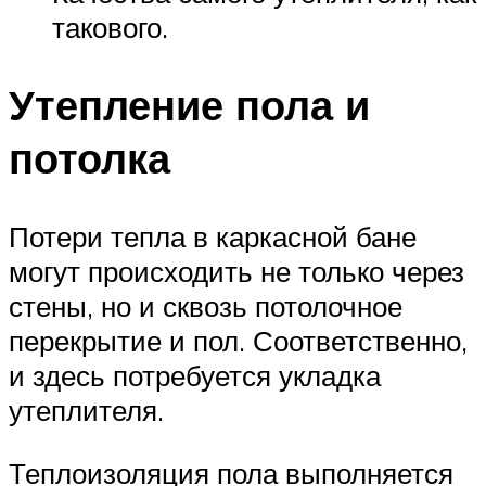
такового.
Утепление пола и
потолка
Потери тепла в каркасной бане
могут происходить не только через
стены, но и сквозь потолочное
перекрытие и пол. Соответственно,
и здесь потребуется укладка
утеплителя.
Теплоизоляция пола выполняется