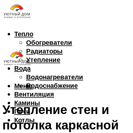
Тепло
Обогреватели
Радиаторы
Утепление
Вода
Водонагреватели
Водоснабжение
Меню
Вентиляция
Камины
Утепление стен и
Печи
Котлы
потолка каркасной