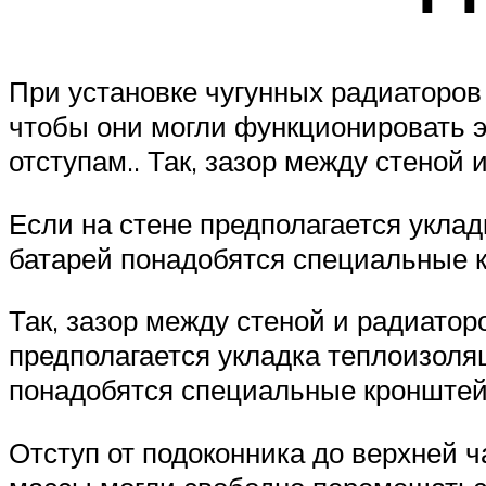
При установке чугунных радиаторов
чтобы они могли функционировать э
отступам.. Так, зазор между стеной
Если на стене предполагается укла
батарей понадобятся специальные 
Так, зазор между стеной и радиатор
предполагается укладка теплоизоля
понадобятся специальные кронштей
Отступ от подоконника до верхней 