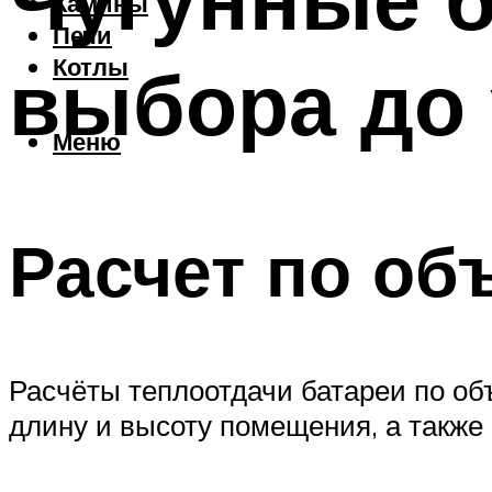
Камины
Печи
выбора до 
Котлы
Меню
Расчет по об
Расчёты теплоотдачи батареи по об
длину и высоту помещения, а также