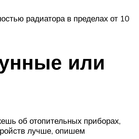
остью радиатора в пределах от 10
гунные или
жешь об отопительных приборах,
тройств лучше, опишем