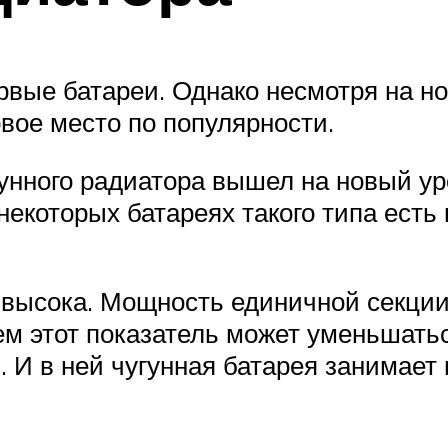
рвые батареи. Однако несмотря на н
вое место по популярности.
унного радиатора вышел на новый ур
а некоторых батареях такого типа ест
 высока. Мощность единичной секции 
нем этот показатель может уменьшать
. И в ней чугунная батарея занимает