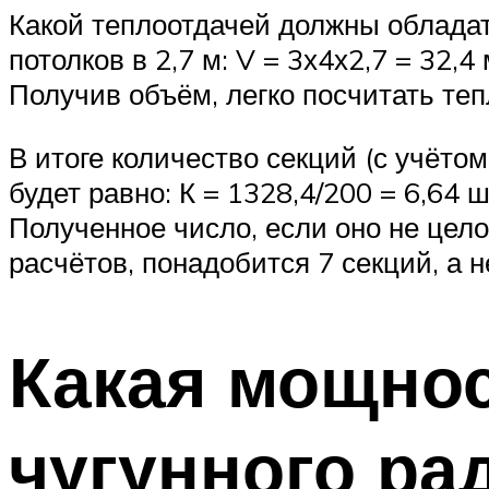
Какой теплоотдачей должны обладат
потолков в 2,7 м: V = 3х4х2,7 = 32,4 
Получив объём, легко посчитать тепл
В итоге количество секций (с учёт
будет равно: К = 1328,4/200 = 6,64 ш
Полученное число, если оно не цело
расчётов, понадобится 7 секций, а н
Какая мощнос
чугунного ра