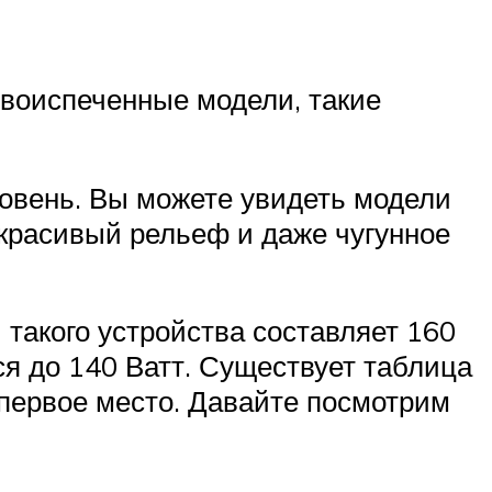
овоиспеченные модели, такие
овень. Вы можете увидеть модели
ь красивый рельеф и даже чугунное
такого устройства составляет 160
ся до 140 Ватт. Существует таблица
 первое место. Давайте посмотрим