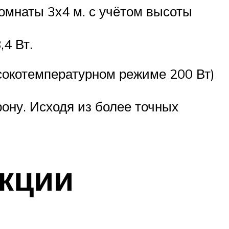
омнаты 3х4 м. с учётом высоты
,4 Вт.
ысокотемпературном режиме 200 Вт)
рону. Исходя из более точных
екции