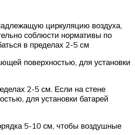
 надлежащую циркуляцию воздуха,
тельно соблюсти нормативы по
баться в пределах 2-5 см
жающей поверхностью, для установки
еделах 2-5 см. Если на стене
остью, для установки батарей
орядка 5-10 см, чтобы воздушные