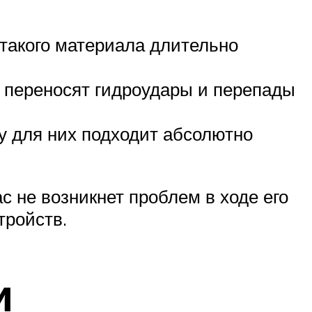
 такого материала длительно
о переносят гидроудары и перепады
му для них подходит абсолютно
с не возникнет проблем в ходе его
тройств.
и