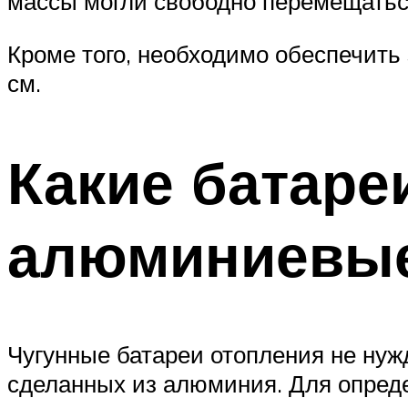
массы могли свободно перемещатьс
Кроме того, необходимо обеспечить
см.
Какие батаре
алюминиевы
Чугунные батареи отопления не нуж
сделанных из алюминия. Для опреде