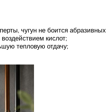
перты, чугун не боится абразивных
д воздействием кислот;
ьшую тепловую отдачу;