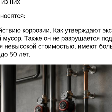
из них.
носятся:
йствию коррозии. Как утверждают экс
ой мусор. Также он не разрушается по
я невысокой стоимостью, имеют бол
до 50 лет.