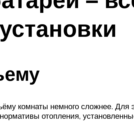
установки
ъему
ъёму комнаты немного сложнее. Для э
 нормативы отопления, установленные