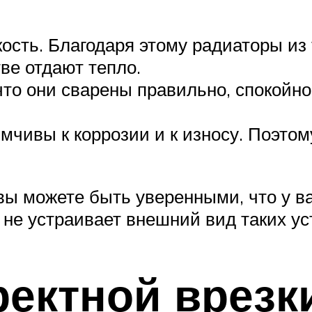
кость. Благодаря этому радиаторы из
ве отдают тепло.
 что они сварены правильно, спокойн
мчивы к коррозии и к износу. Поэто
вы можете быть уверенными, что у ва
 не устраивает внешний вид таких ус
ректной врезк