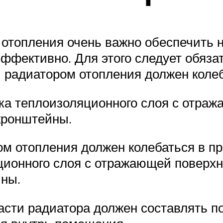
 отопления очень важно обеспечить
ффективно. Для этого следует обяза
 и радиатором отопления должен коле
дка теплоизоляционного слоя с отра
кронштейны.
ом отопления должен колебаться в пр
ционного слоя с отражающей поверхн
ны.
части радиатора должен составлять п