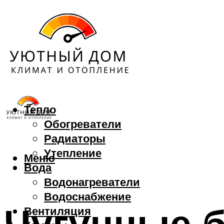
Тепло
Обогреватели
Радиаторы
Утепление
Меню
Вода
Водонагреватели
Водоснабжение
Чугунные б
Вентиляция