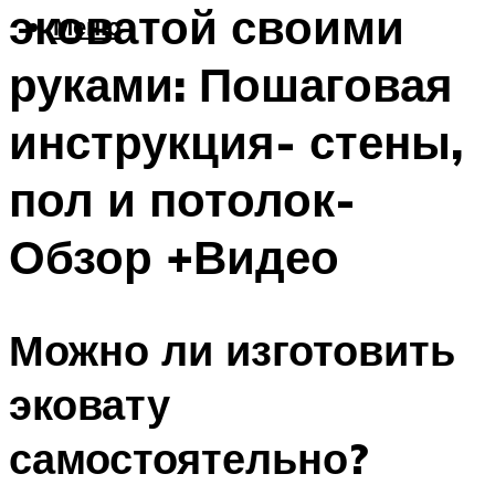
эковатой своими
Меню
руками: Пошаговая
инструкция- стены,
пол и потолок-
Обзор +Видео
Можно ли изготовить
эковату
самостоятельно?