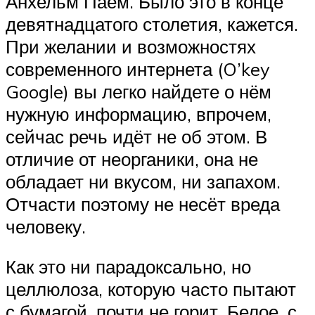
Анхельм Паем. Было это в конце
девятнадцатого столетия, кажется.
При желании и возможностях
современного интернета (O’key
Google) вы легко найдете о нём
нужную информацию, впрочем,
сейчас речь идёт не об этом. В
отличие от неорганики, она не
обладает ни вкусом, ни запахом.
Отчасти поэтому не несёт вреда
человеку.
Как это ни парадоксально, но
целлюлоза, которую часто пытают
с бумагой, почти не горит. Белое, с