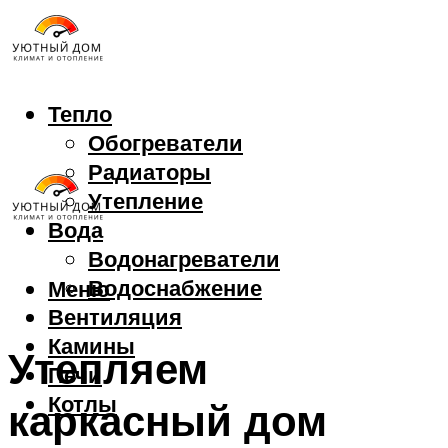
Тепло
Обогреватели
Радиаторы
Утепление
Вода
Водонагреватели
Водоснабжение
Меню
Вентиляция
Камины
Утепляем
Печи
Котлы
каркасный дом