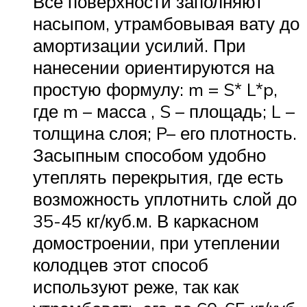
Все поверхности заполняют
насыпом, утрамбовывая вату до
амортизации усилий. При
нанесении ориентируются на
простую формулу: m = S* L*p,
где m – масса , S – площадь; L –
толщина слоя; P– его плотность.
Засыпным способом удобно
утеплять перекрытия, где есть
возможность уплотнить слой до
35-45 кг/куб.м. В каркасном
домостроении, при утеплении
колодцев этот способ
используют реже, так как