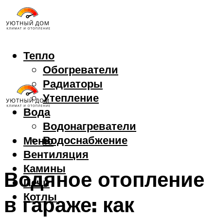
Тепло
Обогреватели
Радиаторы
Утепление
Вода
Водонагреватели
Водоснабжение
Меню
Вентиляция
Камины
Водяное отопление
Печи
Котлы
в гараже: как