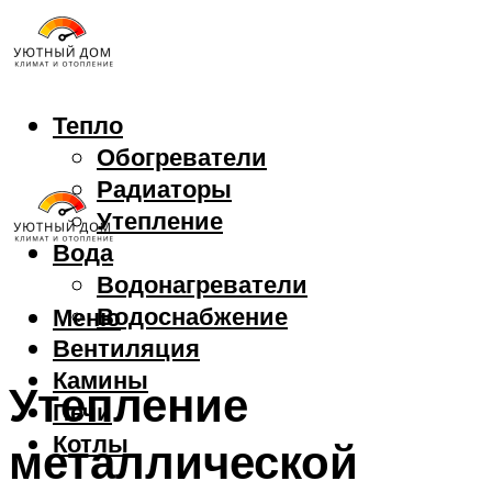
Тепло
Обогреватели
Радиаторы
Утепление
Вода
Водонагреватели
Водоснабжение
Меню
Вентиляция
Камины
Утепление
Печи
Котлы
металлической