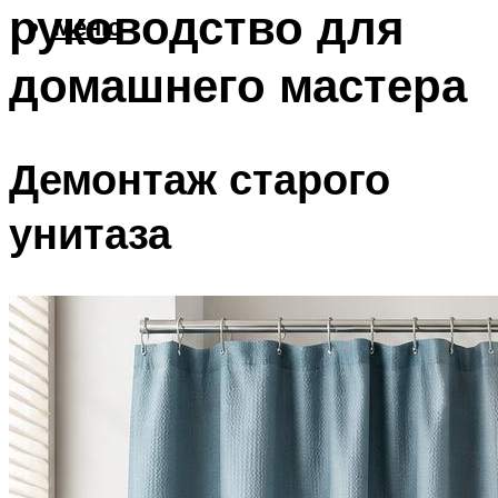
руководство для
Меню
домашнего мастера
Демонтаж старого
унитаза