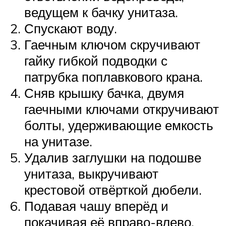
ведущем к бачку унитаза.
Спускают воду.
Гаечным ключом скручивают
гайку гибкой подводки с
патрубка поплавкового крана.
Сняв крышку бачка, двумя
гаечными ключами откручивают
болты, удерживающие емкость
на унитазе.
Удалив заглушки на подошве
унитаза, выкручивают
крестовой отвёрткой дюбели.
Подавая чашу вперёд и
покачивая её вправо-влево,