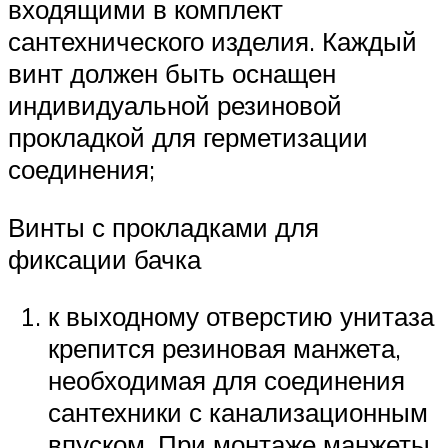
входящими в комплект
сантехнического изделия. Каждый
винт должен быть оснащен
индивидуальной резиновой
прокладкой для герметизации
соединения;
Винты с прокладками для
фиксации бачка
к выходному отверстию унитаза
крепится резиновая манжета,
необходимая для соединения
сантехники с канализационным
впуском. При монтаже манжеты