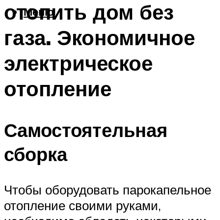
отопить дом без
Меню
газа. Экономичное
электрическое
отопление
Самостоятельная
сборка
Чтобы оборудовать парокапельное
отопление своими руками,