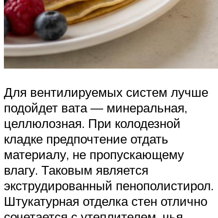
Для вентилируемых систем лучше
подойдет вата — минеральная,
целлюлозная. При колодезной
кладке предпочтение отдать
материалу, не пропускающему
влагу. Таковым является
экструдированный пенополистирол.
Штукатурная отделка стен отлично
сочетается с утеплителем, чья