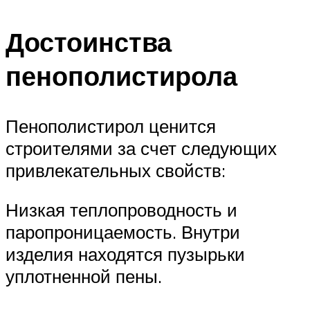
Достоинства
пенополистирола
Пенополистирол ценится
строителями за счет следующих
привлекательных свойств:
Низкая теплопроводность и
паропроницаемость. Внутри
изделия находятся пузырьки
уплотненной пены.