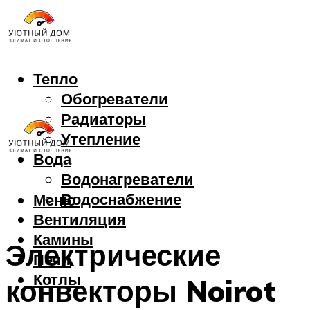
Тепло
Обогреватели
Радиаторы
Утепление
Вода
Водонагреватели
Водоснабжение
Меню
Вентиляция
Камины
Электрические
Печи
Котлы
конвекторы Noirot