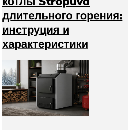
котлы Stropuva
длительного горения:
инструция и
характеристики