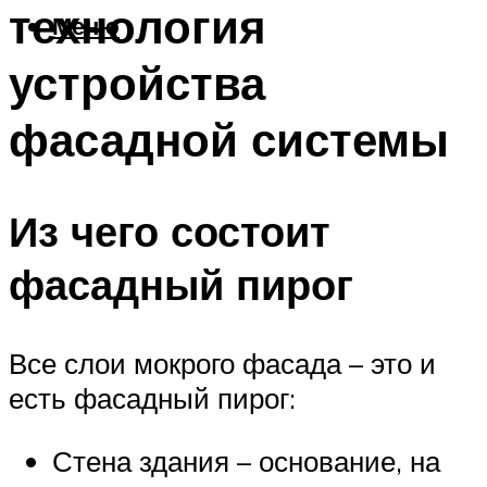
технология
Меню
устройства
фасадной системы
Из чего состоит
фасадный пирог
Все слои мокрого фасада – это и
есть фасадный пирог:
Стена здания – основание, на