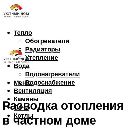
Тепло
Обогреватели
Радиаторы
Утепление
Вода
Водонагреватели
Водоснабжение
Меню
Вентиляция
Камины
Разводка отопления
Печи
Котлы
в частном доме