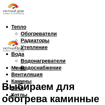
Тепло
Обогреватели
Радиаторы
Утепление
Вода
Водонагреватели
Водоснабжение
Меню
Вентиляция
Камины
Выбираем для
Печи
Котлы
обогрева каминные