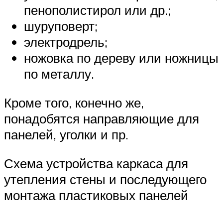
пенополистирол или др.;
шуруповерт;
электродрель;
ножовка по дереву или ножницы
по металлу.
Кроме того, конечно же,
понадобятся направляющие для
панелей, уголки и пр.
Схема устройства каркаса для
утепления стены и последующего
монтажа пластиковых панелей