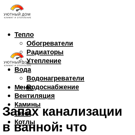
Тепло
Обогреватели
Радиаторы
Утепление
Вода
Водонагреватели
Водоснабжение
Меню
Вентиляция
Камины
Запах канализации
Печи
Котлы
в ванной: что