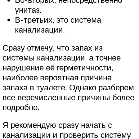
унитаз.
В-третьих, это система
канализации.
Сразу отмечу, что запах из
системы канализации, а точнее
нарушение её герметичности,
наиболее вероятная причина
запаха в туалете. Однако разберем
все перечисленные причины более
подробно.
Я рекомендую сразу начать с
канализации и проверить систему