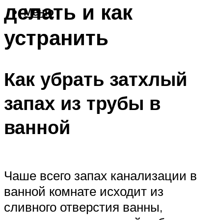
делать и как
Меню
устранить
Как убрать затхлый
запах из трубы в
ванной
Чаше всего запах канализации в
ванной комнате исходит из
сливного отверстия ванны,