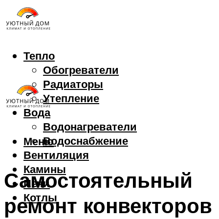
Тепло
Обогреватели
Радиаторы
Утепление
Вода
Водонагреватели
Водоснабжение
Меню
Вентиляция
Камины
Самостоятельный
Печи
Котлы
ремонт конвекторов