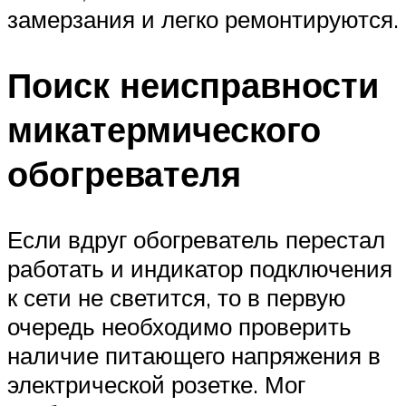
замерзания и легко ремонтируются.
Поиск неисправности
микатермического
обогревателя
Если вдруг обогреватель перестал
работать и индикатор подключения
к сети не светится, то в первую
очередь необходимо проверить
наличие питающего напряжения в
электрической розетке. Мог