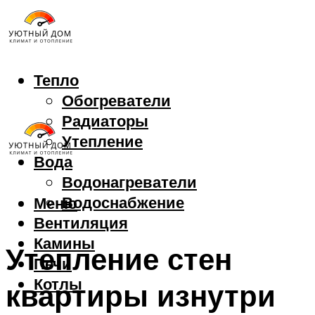
Тепло
Обогреватели
Радиаторы
Утепление
Вода
Водонагреватели
Водоснабжение
Меню
Вентиляция
Камины
Утепление стен
Печи
Котлы
квартиры изнутри