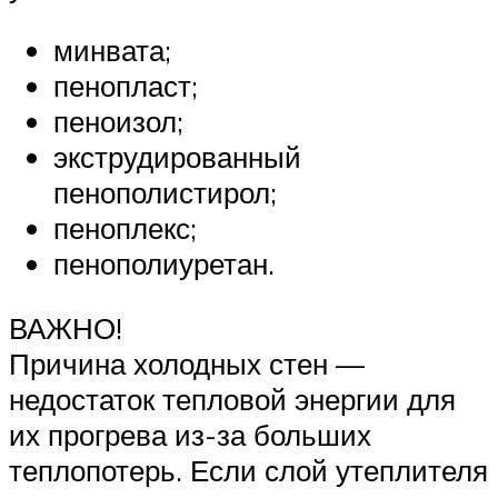
минвата;
пенопласт;
пеноизол;
экструдированный
пенополистирол;
пеноплекс;
пенополиуретан.
ВАЖНО!
Причина холодных стен —
недостаток тепловой энергии для
их прогрева из-за больших
теплопотерь. Если слой утеплителя