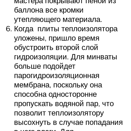
мастера покрывают пеной из
баллона все кромки
утепляющего материала.
Когда плиты теплоизолятора
уложены, пришло время
обустроить второй слой
гидроизоляции. Для минваты
больше подойдет
парогидроизоляционная
мембрана, поскольку она
способна односторонне
пропускать водяной пар, что
позволит теплоизолятору
высохнуть в случае попадания