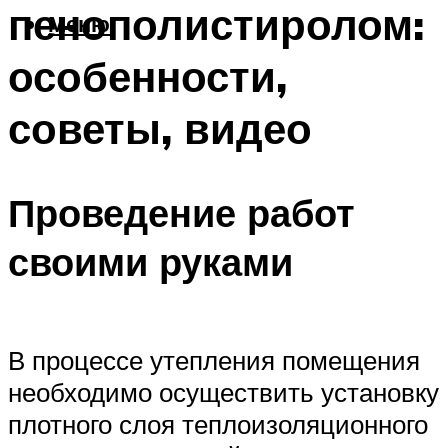
пенополистиролом:
Меню
особенности,
советы, видео
Проведение работ
своими руками
В процессе утепления помещения
необходимо осуществить установку
плотного слоя теплоизоляционного