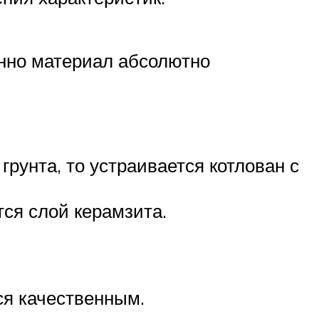
енно материал абсолютно
рунта, то устраивается котлован с
ся слой керамзита.
ся качественным.