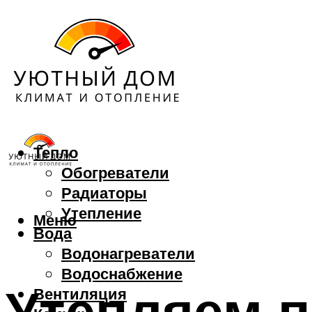
Тепло
Обогреватели
Радиаторы
Утепление
Меню
Вода
Водонагреватели
Водоснабжение
Утепляем п
Вентиляция