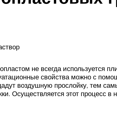
аствор
нопластом не всегда используется пл
уатационные свойства можно с помо
здадут воздушную прослойку, тем са
и. Осуществляется этот процесс в н