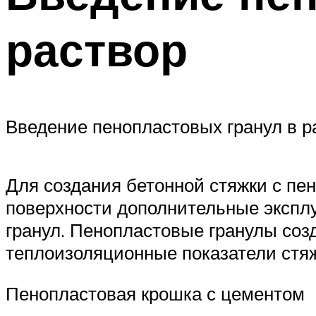
раствор
Введение пенопластовых гранул в р
Для создания бетонной стяжки с пе
поверхности дополнительные экспл
гранул. Пенопластовые гранулы со
теплоизоляционные показатели стяжк
Пенопластовая крошка с цементом