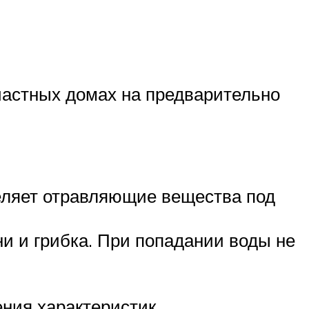
частных домах на предварительно
деляет отравляющие вещества под
и и грибка. При попадании воды не
ния характеристик.