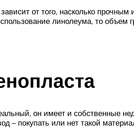
зависит от того, насколько прочным
использование линолеума, то объем г
енопласта
альный, он имеет и собственные недо
од – покупать или нет такой материа