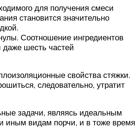
бходимого для получения смеси
ания становится значительно
дкой.
нулы. Соотношение ингредиентов
и даже шесть частей
еплоизоляционные свойства стяжки.
рошиться, следовательно, утратит
ьные задачи, являясь идеальным
и иным видам порчи, и в тоже время