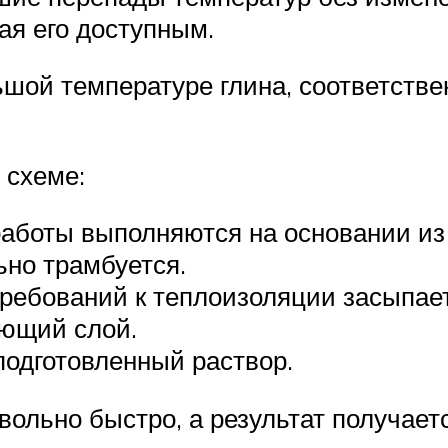
я его доступным.
ьшой температуре глина, соответств
 схеме:
аботы выполняются на основании из г
ьно трамбуется.
ребований к теплоизоляции засыпает
ющий слой.
подготовленный раствор.
вольно быстро, а результат получает