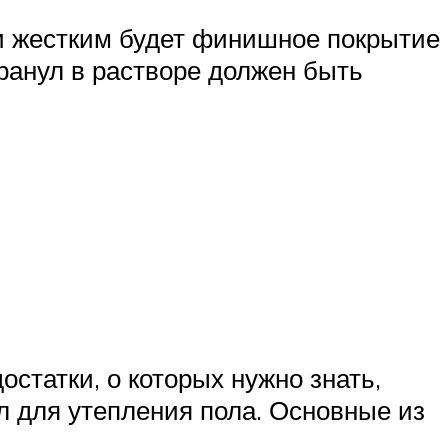
 и жестким будет финишное покрытие
ранул в растворе должен быть
статки, о которых нужно знать,
л для утепления пола. Основные из