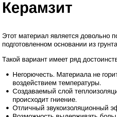
Керамзит
Этот материал является довольно п
подготовленном основании из грунта
Такой вариант имеет ряд достоинств
Негорючесть. Материала не гори
воздействием температуры.
Создаваемый слой теплоизоляции
происходит гниение.
Отличный звукоизоляционный э
Возможность выдерживать больш