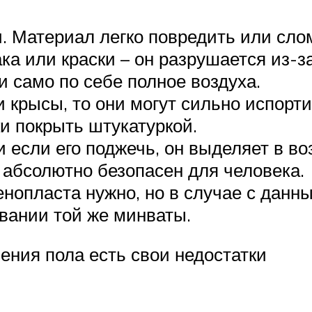
 Материал легко повредить или слома
а или краски – он разрушается из-за
 само по себе полное воздуха.
 крысы, то они могут сильно испорт
и покрыть штукатуркой.
и если его поджечь, он выделяет в в
 абсолютно безопасен для человека.
енопласта нужно, но в случае с дан
вании той же минваты.
ения пола есть свои недостатки