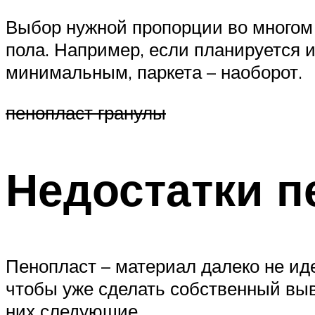
Выбор нужной пропорции во многом 
пола. Например, если планируется 
минимальным, паркета – наоборот.
пенопласт гранулы
Недостатки п
Пенопласт – материал далеко не иде
чтобы уже сделать собственный выв
них следующие.