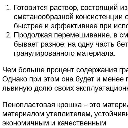
Готовится раствор, состоящий и
сметанообразной консистенции 
быстрее и эффективнее при исп
Продолжая перемешивание, в см
бывает разное: на одну часть бе
гранулированного материала.
Чем больше процент содержания гра
Однако при этом она будет и менее 
львиную долю своих эксплуатационн
Пенопластовая крошка – это матери
материалом утеплителем, устойчивы
экономичным и качественным