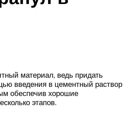
итный материал, ведь придать
щью введения в цементный раствор
мым обеспечив хорошие
есколько этапов.