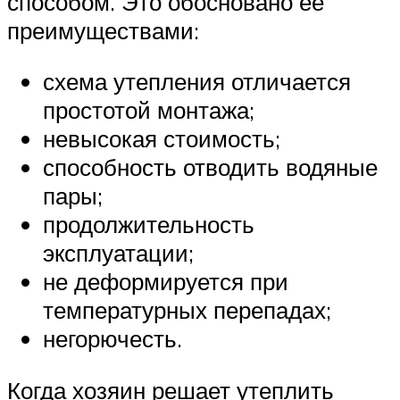
способом. Это обосновано ее
преимуществами:
схема утепления отличается
простотой монтажа;
невысокая стоимость;
способность отводить водяные
пары;
продолжительность
эксплуатации;
не деформируется при
температурных перепадах;
негорючесть.
Когда хозяин решает утеплить