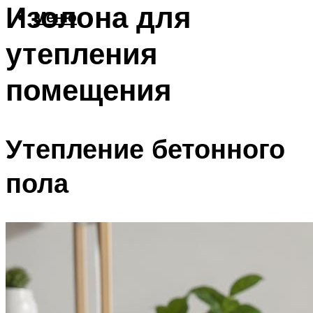
Изолона для
Меню
утепления
помещения
Утепление бетонного
пола