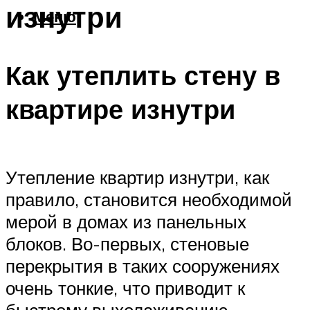
изнутри
Меню
Как утеплить стену в
квартире изнутри
Утепление квартир изнутри, как
правило, становится необходимой
мерой в домах из панельных
блоков. Во-первых, стеновые
перекрытия в таких сооружениях
очень тонкие, что приводит к
быстрому выхолаживанию