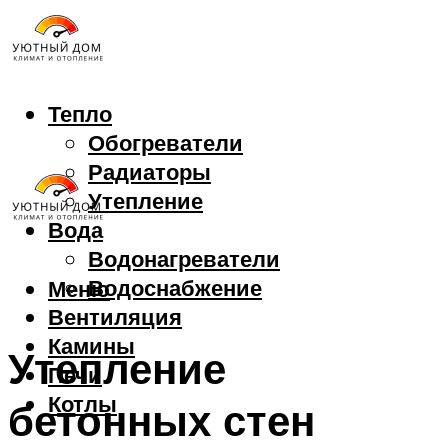
Тепло
Обогреватели
Радиаторы
Утепление
Вода
Водонагреватели
Водоснабжение
Меню
Вентиляция
Камины
Утепление
Печи
Котлы
бетонных стен