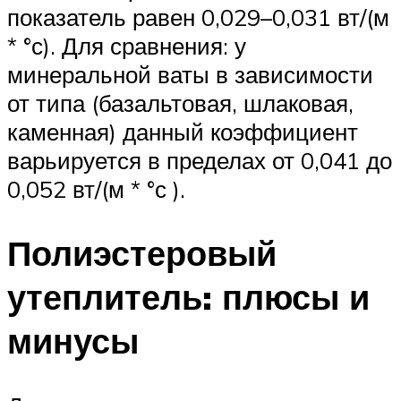
показатель равен 0,029–0,031 вт/(м
* °с). Для сравнения: у
минеральной ваты в зависимости
от типа (базальтовая, шлаковая,
каменная) данный коэффициент
варьируется в пределах от 0,041 до
0,052 вт/(м * °с ).
Полиэстеровый
утеплитель: плюсы и
минусы