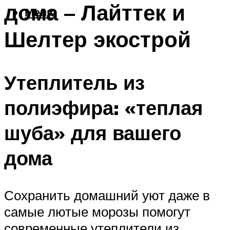
дома – Лайттек и
Меню
Шелтер экострой
Утеплитель из
полиэфира: «теплая
шуба» для вашего
дома
Сохранить домашний уют даже в
самые лютые морозы помогут
современные утеплители из