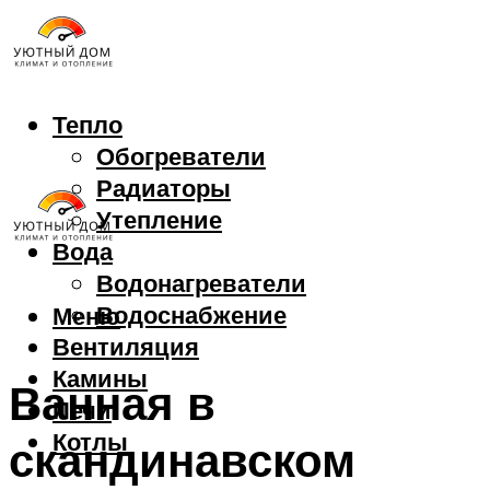
Тепло
Обогреватели
Радиаторы
Утепление
Вода
Водонагреватели
Водоснабжение
Меню
Вентиляция
Камины
Ванная в
Печи
Котлы
скандинавском