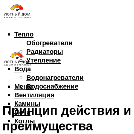
Тепло
Обогреватели
Радиаторы
Утепление
Вода
Водонагреватели
Водоснабжение
Меню
Вентиляция
Камины
Принцип действия и
Печи
Котлы
преимущества