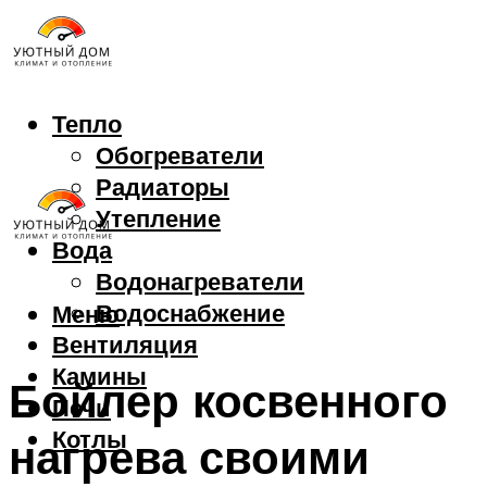
Тепло
Обогреватели
Радиаторы
Утепление
Вода
Водонагреватели
Водоснабжение
Меню
Вентиляция
Камины
Бойлер косвенного
Печи
Котлы
нагрева своими