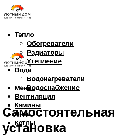
Тепло
Обогреватели
Радиаторы
Утепление
Вода
Водонагреватели
Водоснабжение
Меню
Вентиляция
Камины
Самостоятельная
Печи
Котлы
установка