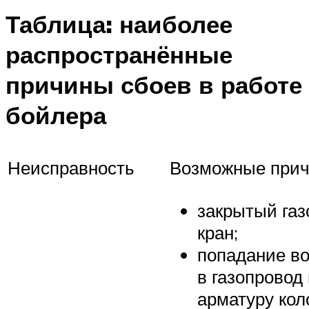
Таблица: наиболее
распространённые
причины сбоев в работе
бойлера
Неисправность
Возможные при
закрытый га
кран;
попадание во
в газопровод
арматуру кол