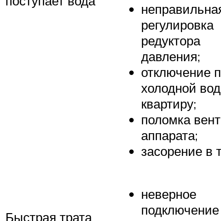
поступает вода
неправильна
регулировка
редуктора
давления;
отключение 
холодной вод
квартиру;
поломка вен
аппарата;
засорение в 
неверное
подключение
Быстрая трата