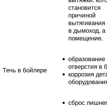
становится
причиной
вытягивания 
в дымоход, а
помещение.
образование
отверстия в б
Течь в бойлере
коррозия дет
оборудования
сброс лишне