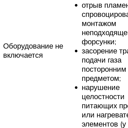
отрыв пламен
спровоциров
монтажом
неподходяще
форсунки;
Оборудование не
засорение тр
включается
подачи газа
посторонним
предметом;
нарушение
целостности
питающих пр
или нагрева
элементов (у