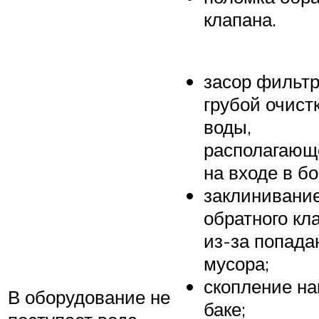
клапана.
засор фильт
грубой очист
воды,
располагающ
на входе в б
заклинивани
обратного кл
из-за попада
мусора;
скопление на
В оборудование не
баке;