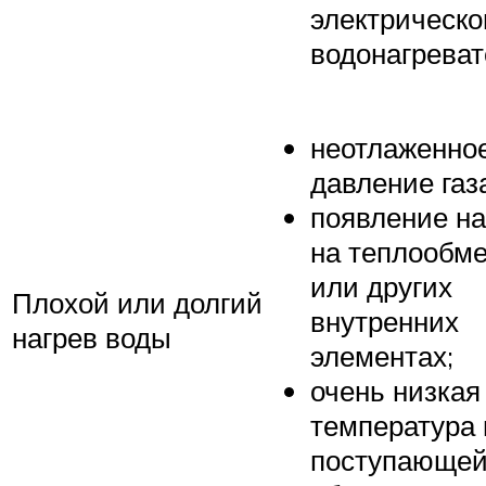
электрическо
водонагреват
неотлаженно
давление газ
появление н
на теплообм
или других
Плохой или долгий
внутренних
нагрев воды
элементах;
очень низкая
температура 
поступающей