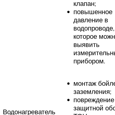
клапан;
повышенное
давление в
водопроводе,
которое мож
выявить
измеритель
прибором.
монтаж бойл
заземления;
повреждение
защитной об
Водонагреватель