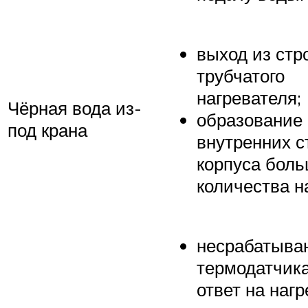
выход из стр
трубчатого
нагревателя;
Чёрная вода из-
образование 
под крана
внутренних с
корпуса боль
количества н
несрабатыва
термодатчика
ответ на нагр