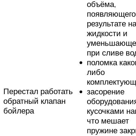
объёма,
появляющего
результате н
жидкости и
уменьшающе
при сливе во
поломка како
либо
комплектующ
Перестал работать
засорение
обратный клапан
оборудовани
бойлера
кусочками на
что мешает
пружине зак