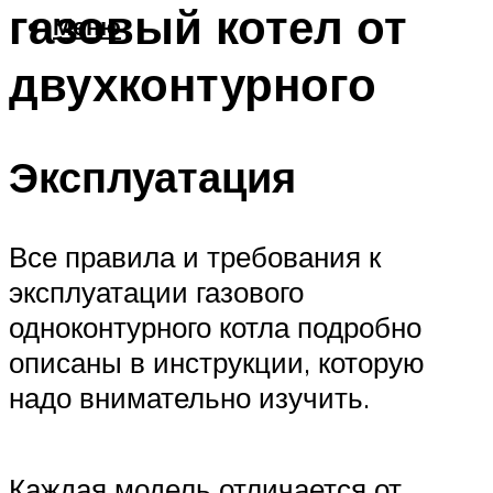
газовый котел от
Меню
двухконтурного
Эксплуатация
Все правила и требования к
эксплуатации газового
одноконтурного котла подробно
описаны в инструкции, которую
надо внимательно изучить.
Каждая модель отличается от