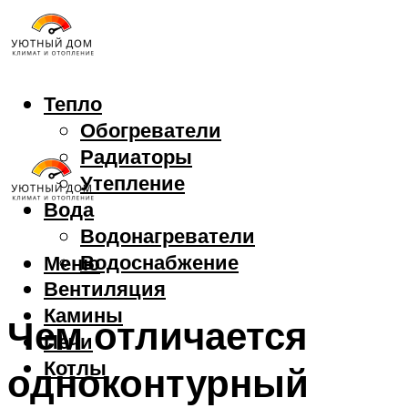
Тепло
Обогреватели
Радиаторы
Утепление
Вода
Водонагреватели
Водоснабжение
Меню
Вентиляция
Камины
Чем отличается
Печи
Котлы
одноконтурный