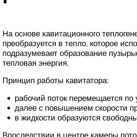
На основе кавитационного теплоген
преобразуется в тепло, которое ис
подразумевает образование пузырьк
тепловая энергия.
Принцип работы кавитатора:
рабочий поток перемещается по 
далее с повышением скорости п
в жидкости образуются свободн
Впоследствии в центре камеры пото