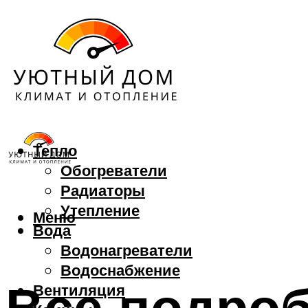
Тепло
Обогреватели
Радиаторы
Утепление
Меню
Вода
Водонагреватели
Водоснабжение
Все подроб
Вентиляция