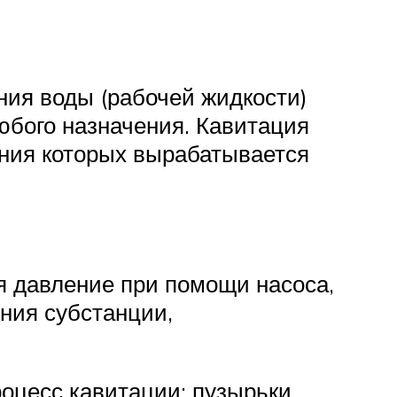
ния воды (рабочей жидкости)
юбого назначения. Кавитация
ения которых вырабатывается
я давление при помощи насоса,
ния субстанции,
оцесс кавитации: пузырьки