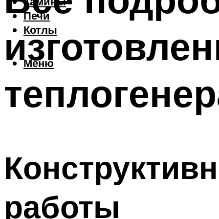
Камины
Печи
изготовлен
Котлы
Меню
теплогенер
Конструктивн
работы