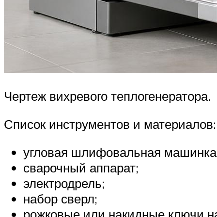
Чертеж вихревого теплогенератора.
Список инструментов и материалов:
угловая шлифовальная машинка
сварочный аппарат;
электродрель;
набор сверл;
рожковые или накидные ключи на