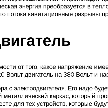
ческая энергия преобразуется в тепл
го потока кавитационные разрывы пр
двигатель
ости от того, какое напряжение имее
0 Вольт двигатель на 380 Вольт и нао
ра с электродвигателя. Его надо буде
й металлический каркас, который про
сте для тех устройств, которые буду