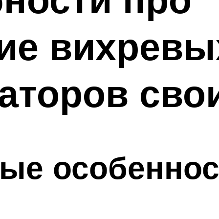
ие вихревы
аторов сво
ые особеннос