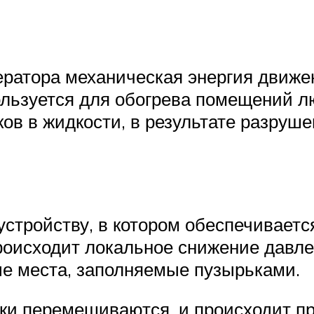
ератора механическая энергия движе
пользуется для обогрева помещений л
ов в жидкости, в результате разруш
устройству, в котором обеспечиваетс
роисходит локальное снижение давле
ые места, заполняемые пузырьками.
ки перемешиваются, и происходит пр