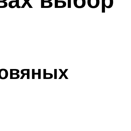
ровяных