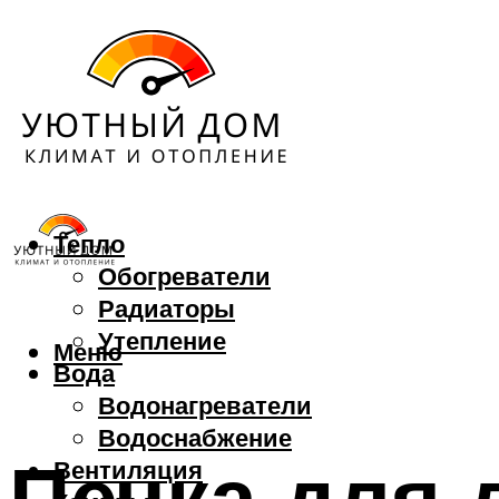
Тепло
Обогреватели
Радиаторы
Утепление
Меню
Вода
Водонагреватели
Водоснабжение
Печка для 
Вентиляция