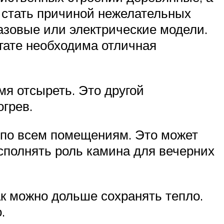
т стать причиной нежелательных
газовые или электрические модели.
гате необходима отличная
мя отсыреть. Это другой
грев.
 по всем помещениям. Это может
исполнять роль камина для вечерних
ак можно дольше сохранять тепло.
.