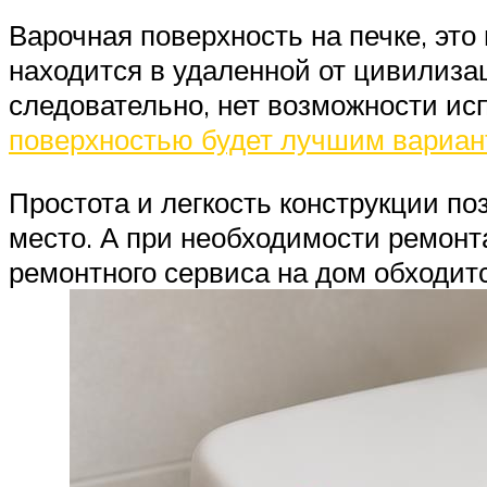
Варочная поверхность на печке, это
находится в удаленной от цивилизац
следовательно, нет возможности исп
поверхностью будет лучшим вариа
Простота и легкость конструкции по
место. А при необходимости ремонта,
ремонтного сервиса на дом обходитс