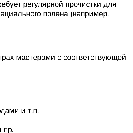
ребует регулярной прочистки для
пециального полена (например,
трах мастерами с соответствующей
дами и т.п.
 пр.