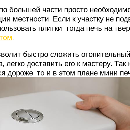
 по большей части просто необходим
ии местности. Если к участку не подв
ользовать плитки, тогда печь на тве
нтом
.
зволит быстро сложить отопительный 
 легко доставить его к мастеру. Так
я дороже, то и в этом плане мини п