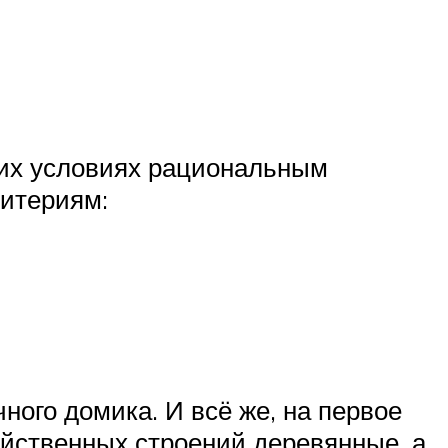
ких условиях рациональным
ритериям:
ного домика. И всё же, на первое
яйственных строений деревянные, а