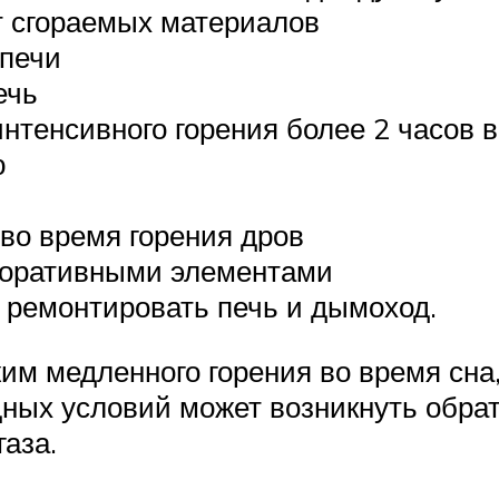
т сгораемых материалов
 печи
ечь
нтенсивного горения более 2 часов в
ю
 во время горения дров
коративными элементами
 ремонтировать печь и дымоход.
им медленного горения во время сна
ных условий может возникнуть обратн
газа.