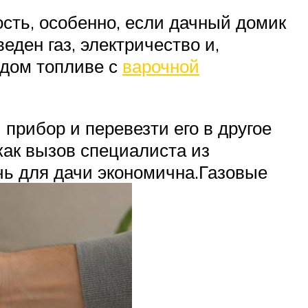
ость, особенно, если дачный домик
еден газ, электричество и,
рдом топливе с
варочной
прибор и перевезти его в другое
 как вызов специалиста из
ечь для дачи экономична.Газовые