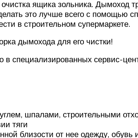
 очистка ящика зольника. Дымоход т
делать это лучше всего с помощью с
ести в строительном супермаркете.
рка дымохода для его чистки!
ко в специализированных сервис-цен
углем, шпалами, строительными отхо
ии тяги
нной близости от нее одежду, обувь и