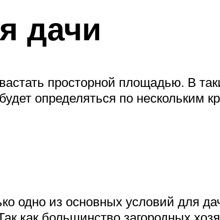
я дачи
вастать просторной площадью. В та
будет определяться по нескольким к
ко одно из основных условий для дач
 Так как большинство загородных хоз