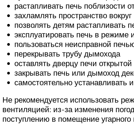
растапливать печь поблизости о
захламлять пространство вокруг
позволять детям растапливать п
эксплуатировать печь в режиме и
пользоваться неисправной печь
перекрывать трубу дымохода
оставлять дверцу печи открытой
закрывать печь или дымоход де
самостоятельно устанавливать и
Не рекомендуется использовать реж
вентиляцией: из-за изменения погод
поступлению в помещение угарного 