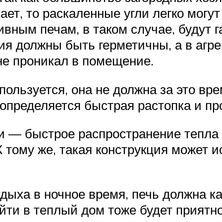
ает, то раскаленные угли легко могу
вным печам, в таком случае, будут 
ия должны быть герметичны, а в агре
 не проникал в помещение.
ользуется, она не должна за это вре
определяется быстрая растопка и про
ки — быстрое распространение тепла
 тому же, такая конструкция может 
дыха в ночное время, печь должна к
йти в теплый дом тоже будет приятно